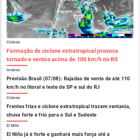
Ciclone
Formação de ciclone extratropical provoca
tornado e ventos acima de 100 km/h no RS
Inverno
Previsão Brasil (07/08): Rajadas de vento de até 110
km/h no litoral e leste de SP e sul do RJ
Ciclone
Frentes frias e ciclone extratropical trazem ventania,
chuva forte e frio para o Sul e Sudeste
El Niño
El Niño já é forte e ganhará mais força até a