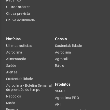
Radar RJ
Outros radares
Chuva prevista
Chuva acumulada
Notícias
Canais
Últimas notícias
Sustentabilidade
Agroclima
Agroclima
Alimentação
Agrotalk
Saúde
Rádio
Alertas
Sustentabilidade
Produtos
Agroclima - Boletim Semanal
de previsão do tempo
SMAC
Negócios
Agroclima PRO
Moda
API
Energia