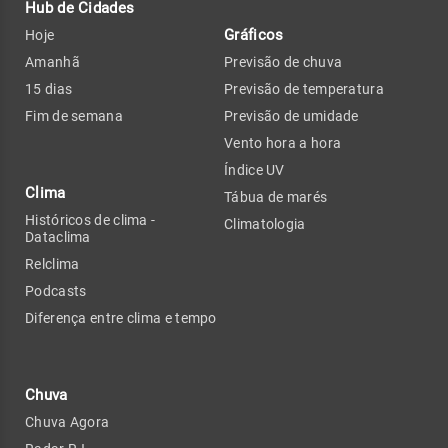
Hub de Cidades
Gráficos
Hoje
Amanhã
Previsão de chuva
15 dias
Previsão de temperatura
Fim de semana
Previsão de umidade
Vento hora a hora
Índice UV
Clima
Tábua de marés
Históricos de clima -
Climatologia
Dataclima
Relclima
Podcasts
Diferença entre clima e tempo
Chuva
Chuva Agora