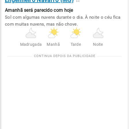
Engenheiro Navarro (MG)
Amanhã será
parecido com hoje
Sol com algumas nuvens durante o dia. À noite o céu fica
com muitas nuvens, mas não chove.
Madrugada
Manhã
Tarde
Noite