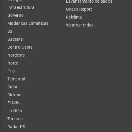
Levantamento de dados
Infraestrutura
Ocean Report
Governo
Relclima
Mudanças Climáticas
Weather Index
Sul
Sudeste
Centro-Oeste
Nordeste
Norte
Frio
Temporal
Calor
Ciclone
El Niño
La Niña
Turismo
Radar RS