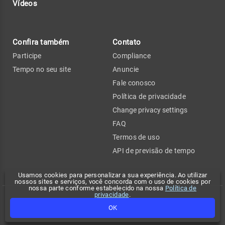
Vídeos
Confira também
Contato
Participe
Compliance
Tempo no seu site
Anuncie
Fale conosco
Política de privacidade
Change privacy settings
FAQ
Termos de uso
API de previsão de tempo
Usamos cookies para personalizar a sua experiência. Ao utilizar
nossos sites e serviços, você concorda com o uso de cookies por
nossa parte conforme estabelecido na nossa
Política de
privacidade
.
Copyright 2026 - Climatempo. Todos os direitos reservados.
OK