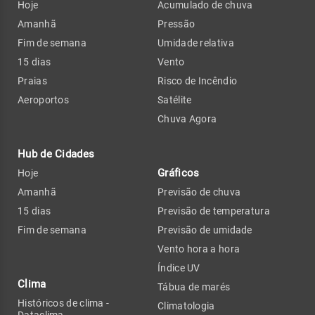
Hoje
Acumulado de chuva
Amanhã
Pressão
Fim de semana
Umidade relativa
15 dias
Vento
Praias
Risco de Incêndio
Aeroportos
Satélite
Chuva Agora
Hub de Cidades
Gráficos
Hoje
Amanhã
Previsão de chuva
15 dias
Previsão de temperatura
Fim de semana
Previsão de umidade
Vento hora a hora
Índice UV
Clima
Tábua de marés
Históricos de clima -
Climatologia
Dataclima