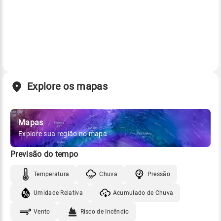
Explore os mapas
Mapas
Explore sua região no mapa
Previsão do tempo
Temperatura
Chuva
Pressão
Umidade Relativa
Acumulado de Chuva
Vento
Risco de Incêndio