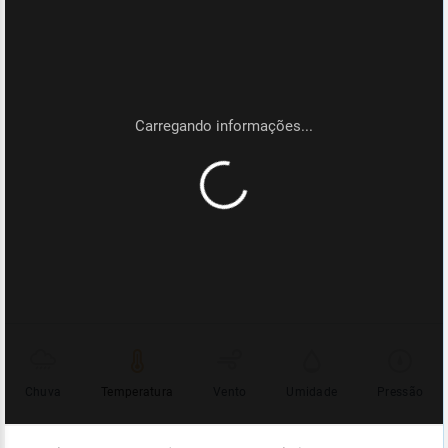
Chuva
Temperatura
Vento
Umidade
Pressão