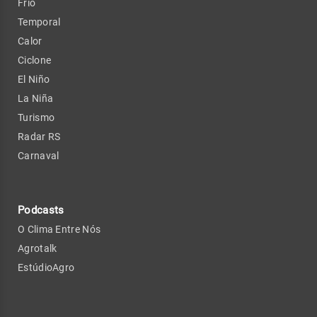
Frio
Temporal
Calor
Ciclone
El Niño
La Niña
Turismo
Radar RS
Carnaval
Podcasts
O Clima Entre Nós
Agrotalk
EstúdioAgro