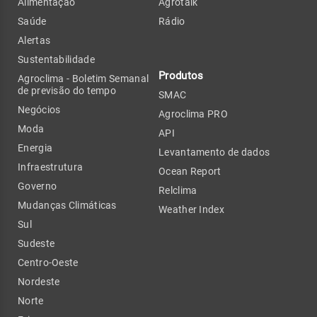
Alimentação
Agrotalk
Saúde
Rádio
Alertas
Sustentabilidade
Produtos
Agroclima - Boletim Semanal
de previsão do tempo
SMAC
Negócios
Agroclima PRO
Moda
API
Energia
Levantamento de dados
Infraestrutura
Ocean Report
Governo
Relclima
Mudanças Climáticas
Weather Index
Sul
Sudeste
Centro-Oeste
Nordeste
Norte