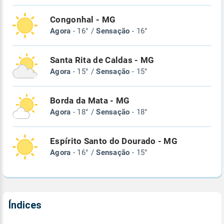
Congonhal - MG
Agora
- 16° /
Sensação
- 16°
Santa Rita de Caldas - MG
Agora
- 15° /
Sensação
- 15°
Borda da Mata - MG
Agora
- 18° /
Sensação
- 18°
Espírito Santo do Dourado - MG
Agora
- 16° /
Sensação
- 15°
Índices