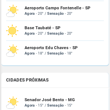
Aeroporto Campo Fontenelle - SP
Agora
- 20° /
Sensação
- 20°
Base Taubaté - SP
Agora
- 20° /
Sensação
- 20°
Aeroporto Edu Chaves - SP
Agora
- 18° /
Sensação
- 18°
CIDADES PRÓXIMAS
Senador José Bento - MG
Agora
- 15° /
Sensação
- 15°