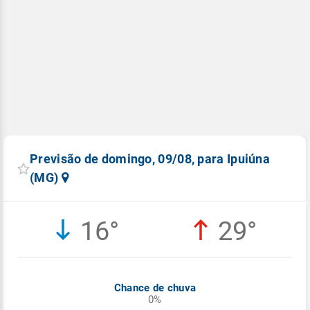
Previsão de domingo, 09/08, para Ipuiúna
(MG)
16°
29°
Chance de chuva
0%