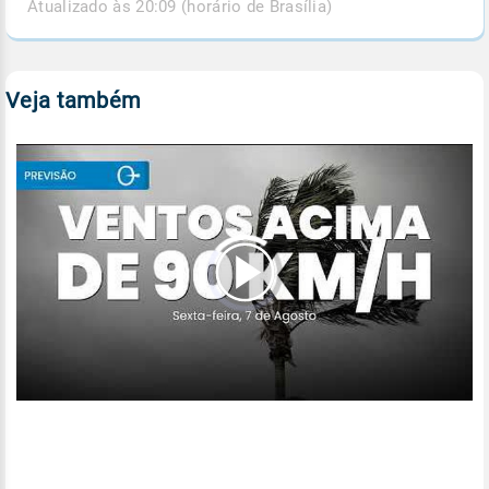
Atualizado às 20:09 (horário de Brasília)
Veja também
00:00
/
04:53