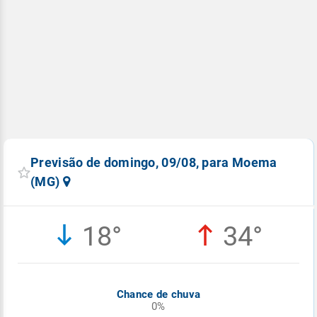
Previsão de domingo, 09/08, para Moema
(MG)
18°
34°
Chance de chuva
0%