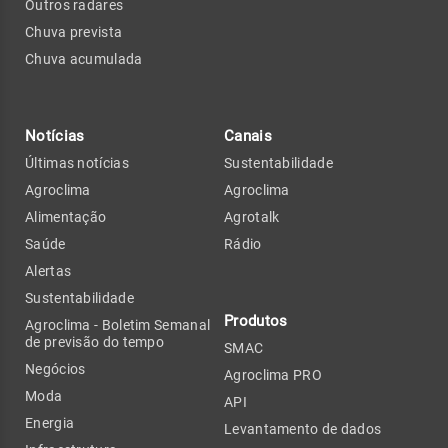
Outros radares
Chuva prevista
Chuva acumulada
Notícias
Canais
Últimas notícias
Sustentabilidade
Agroclima
Agroclima
Alimentação
Agrotalk
Saúde
Rádio
Alertas
Sustentabilidade
Produtos
Agroclima - Boletim Semanal
de previsão do tempo
SMAC
Negócios
Agroclima PRO
Moda
API
Energia
Levantamento de dados