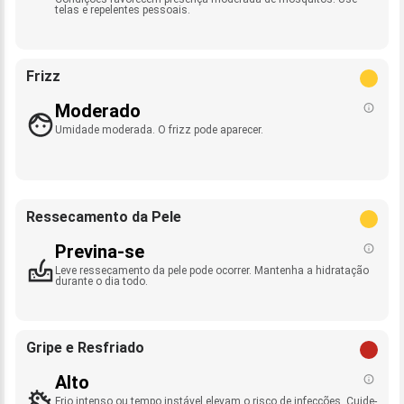
telas e repelentes pessoais.
Frizz
Moderado
Umidade moderada. O frizz pode aparecer.
Ressecamento da Pele
Previna-se
Leve ressecamento da pele pode ocorrer. Mantenha a hidratação
durante o dia todo.
Gripe e Resfriado
Alto
Frio intenso ou tempo instável elevam o risco de infecções. Cuide-