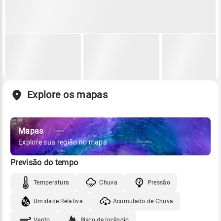
Explore os mapas
Mapas
Explore sua região no mapa
Previsão do tempo
Temperatura
Chuva
Pressão
Umidade Relativa
Acumulado de Chuva
Vento
Risco de Incêndio