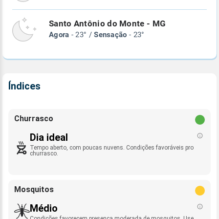
Santo Antônio do Monte - MG
Agora
- 23° /
Sensação
- 23°
Índices
Churrasco
Dia ideal
Tempo aberto, com poucas nuvens. Condições favoráveis pro
churrasco.
Mosquitos
Médio
Condições favorecem presença moderada de mosquitos. Use