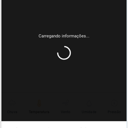
Chuva
Temperatura
Vento
Umidade
Pressão