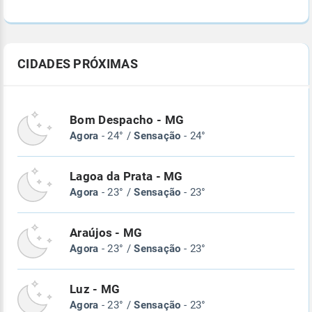
CIDADES PRÓXIMAS
Bom Despacho - MG
Agora
- 24° /
Sensação
- 24°
Lagoa da Prata - MG
Agora
- 23° /
Sensação
- 23°
Araújos - MG
Agora
- 23° /
Sensação
- 23°
Luz - MG
Agora
- 23° /
Sensação
- 23°