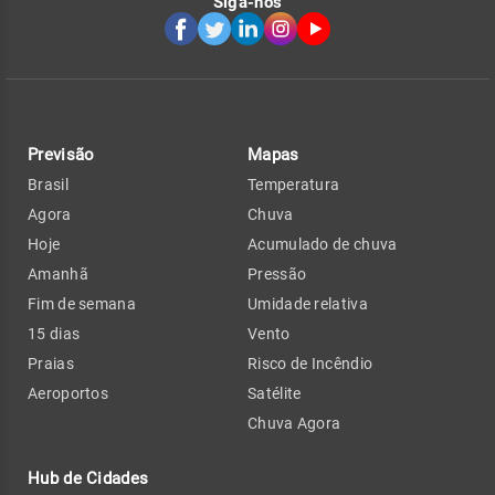
Siga-nos
Previsão
Mapas
Brasil
Temperatura
Agora
Chuva
Hoje
Acumulado de chuva
Amanhã
Pressão
Fim de semana
Umidade relativa
15 dias
Vento
Praias
Risco de Incêndio
Aeroportos
Satélite
Chuva Agora
Hub de Cidades