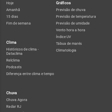
Gráficos
Hoje
Amanhã
Previsão de chuva
15 dias
Previsão de temperatura
Fim de semana
Previsão de umidade
Vento hora a hora
Índice UV
Clima
Tábua de marés
Históricos de clima -
Climatologia
Dataclima
Relclima
Podcasts
Diferença entre clima e tempo
Chuva
Chuva Agora
Radar RJ