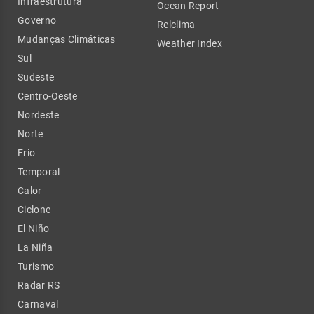
Infraestrutura
Ocean Report
Governo
Relclima
Mudanças Climáticas
Weather Index
Sul
Sudeste
Centro-Oeste
Nordeste
Norte
Frio
Temporal
Calor
Ciclone
El Niño
La Niña
Turismo
Radar RS
Carnaval