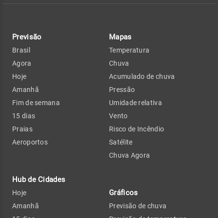
Previsão
Mapas
Brasil
Temperatura
Agora
Chuva
Hoje
Acumulado de chuva
Amanhã
Pressão
Fim de semana
Umidade relativa
15 dias
Vento
Praias
Risco de Incêndio
Aeroportos
Satélite
Chuva Agora
Hub de Cidades
Gráficos
Hoje
Amanhã
Previsão de chuva