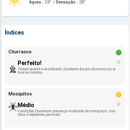
Agora
- 28° /
Sensação
- 28°
Índices
Churrasco
Perfeito!
Tempo quente e ensolarado. Excelente dia pra churrasco ao ar
livre na sombra.
Mosquitos
Médio
Condições favorecem presença moderada de mosquitos. Use
telas e repelentes pessoais.