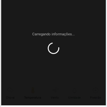
Chuva
Temperatura
Vento
Umidade
Pressão