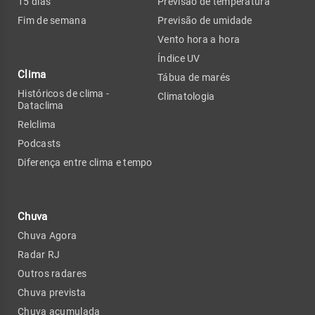
15 dias
Previsão de temperatura
Fim de semana
Previsão de umidade
Vento hora a hora
Índice UV
Clima
Tábua de marés
Históricos de clima -
Climatologia
Dataclima
Relclima
Podcasts
Diferença entre clima e tempo
Chuva
Chuva Agora
Radar RJ
Outros radares
Chuva prevista
Chuva acumulada