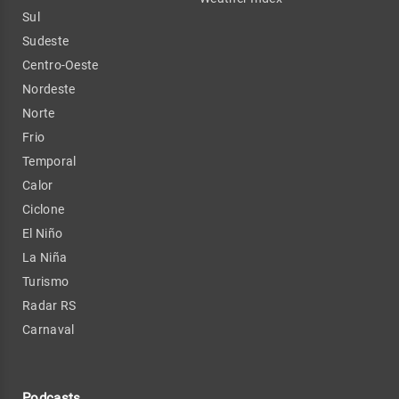
Sul
Sudeste
Centro-Oeste
Nordeste
Norte
Frio
Temporal
Calor
Ciclone
El Niño
La Niña
Turismo
Radar RS
Carnaval
Podcasts