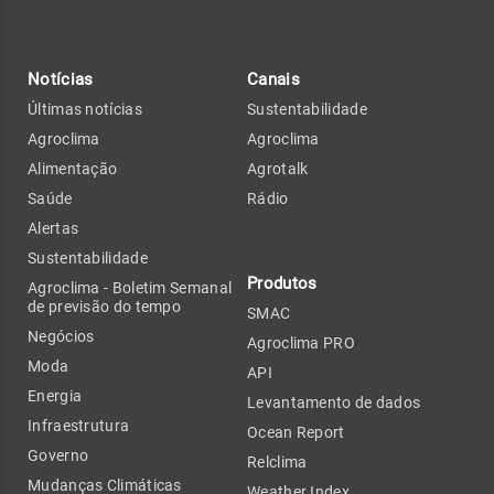
Notícias
Canais
Últimas notícias
Sustentabilidade
Agroclima
Agroclima
Alimentação
Agrotalk
Saúde
Rádio
Alertas
Sustentabilidade
Produtos
Agroclima - Boletim Semanal
de previsão do tempo
SMAC
Negócios
Agroclima PRO
Moda
API
Energia
Levantamento de dados
Infraestrutura
Ocean Report
Governo
Relclima
Mudanças Climáticas
Weather Index