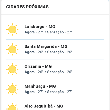
CIDADES PRÓXIMAS
Luisburgo - MG
Agora
- 27° /
Sensação
- 27°
Santa Margarida - MG
Agora
- 26° /
Sensação
- 26°
Orizânia - MG
Agora
- 26° /
Sensação
- 26°
Manhuaçu - MG
Agora
- 27° /
Sensação
- 27°
Alto Jequitibá - MG