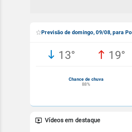
Previsão de domingo, 09/08, para P
13°
19°
Chance de chuva
88%
Vídeos em destaque