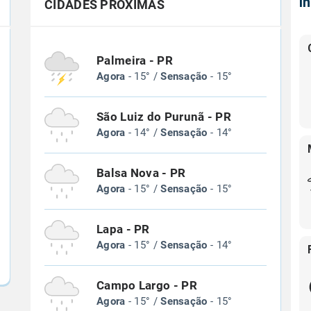
Í
CIDADES PRÓXIMAS
Palmeira - PR
Agora
- 15° /
Sensação
- 15°
São Luiz do Purunã - PR
Agora
- 14° /
Sensação
- 14°
Balsa Nova - PR
Agora
- 15° /
Sensação
- 15°
Lapa - PR
Agora
- 15° /
Sensação
- 14°
Campo Largo - PR
Agora
- 15° /
Sensação
- 15°