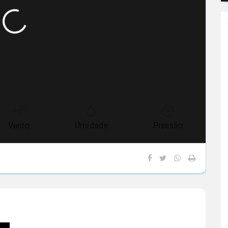
Vento
Umidade
Pressão