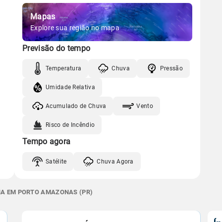
Mapas
Explore sua região no mapa
Previsão do tempo
Temperatura
Chuva
Pressão
Umidade Relativa
Acumulado de Chuva
Vento
Risco de Incêndio
Tempo agora
Satélite
Chuva Agora
NA EM PORTO AMAZONAS (PR)