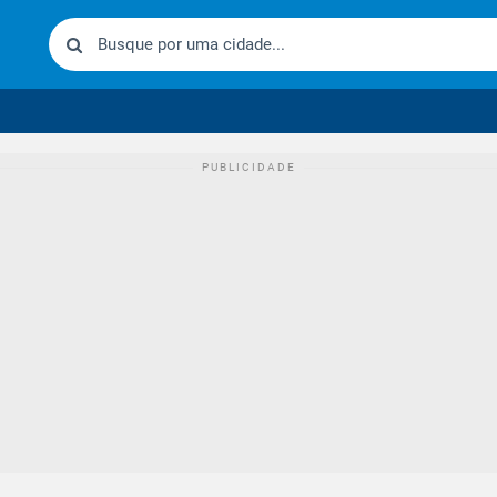
urídico brasileiro