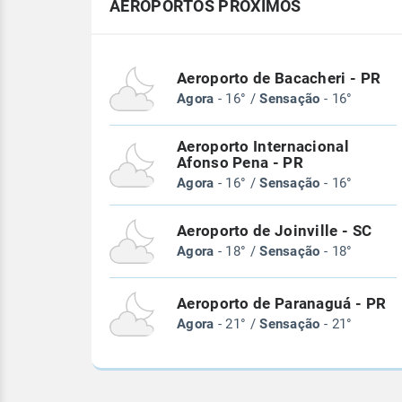
AEROPORTOS PRÓXIMOS
Aeroporto de Bacacheri - PR
Agora
- 16° /
Sensação
- 16°
Aeroporto Internacional
Afonso Pena - PR
Agora
- 16° /
Sensação
- 16°
Aeroporto de Joinville - SC
Agora
- 18° /
Sensação
- 18°
Aeroporto de Paranaguá - PR
Agora
- 21° /
Sensação
- 21°