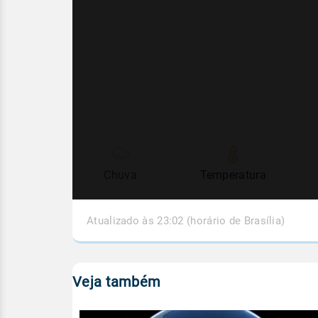
Chuva
Temperatura
Atualizado às 23:02 (horário de Brasília)
Veja também