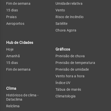
Fim de semana
Umidade relativa
15 dias
Vento
Praias
Risco de Incêndio
Aeroportos
Satélite
Chuva Agora
Hub de Cidades
Gráficos
Hoje
Amanhã
Previsão de chuva
15 dias
Previsão de temperatura
Fim de semana
Previsão de umidade
Vento hora a hora
Índice UV
Clima
Tábua de marés
Históricos de clima -
Climatologia
Dataclima
Relclima