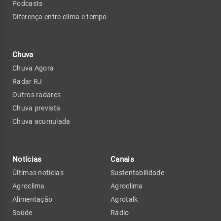
Podcasts
Diferença entre clima e tempo
Chuva
Chuva Agora
Radar RJ
Outros radares
Chuva prevista
Chuva acumulada
Notícias
Canais
Últimas notícias
Sustentabilidade
Agroclima
Agroclima
Alimentação
Agrotalk
Saúde
Rádio