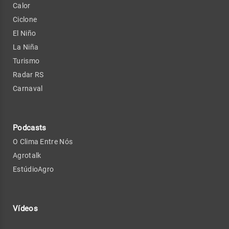
Calor
Ciclone
El Niño
La Niña
Turismo
Radar RS
Carnaval
Podcasts
O Clima Entre Nós
Agrotalk
EstúdioAgro
Vídeos