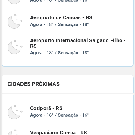
Agora
- 16° /
Sensação
- 16°
Aeroporto de Canoas - RS
Agora
- 18° /
Sensação
- 18°
Aeroporto Internacional Salgado Filho -
RS
Agora
- 18° /
Sensação
- 18°
CIDADES PRÓXIMAS
Cotiporã - RS
Agora
- 16° /
Sensação
- 16°
Vespasiano Correa - RS