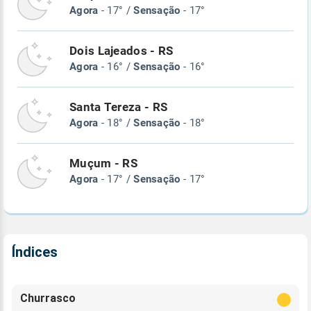
Agora
- 17° /
Sensação
- 17°
Dois Lajeados - RS
Agora
- 16° /
Sensação
- 16°
Santa Tereza - RS
Agora
- 18° /
Sensação
- 18°
Muçum - RS
Agora
- 17° /
Sensação
- 17°
Índices
Churrasco