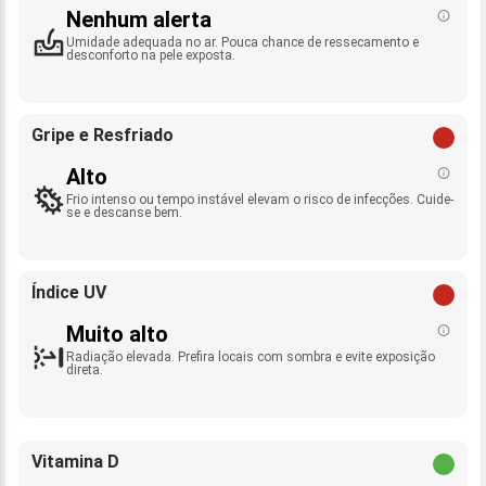
Nenhum alerta
Umidade adequada no ar. Pouca chance de ressecamento e
desconforto na pele exposta.
Gripe e Resfriado
Alto
Frio intenso ou tempo instável elevam o risco de infecções. Cuide-
se e descanse bem.
Índice UV
Muito alto
Radiação elevada. Prefira locais com sombra e evite exposição
direta.
Vitamina D