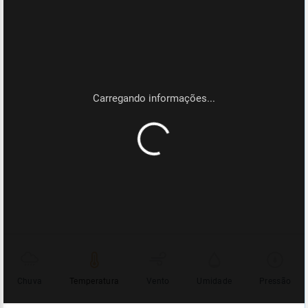
Chuva
Temperatura
Vento
Umidade
Pressão