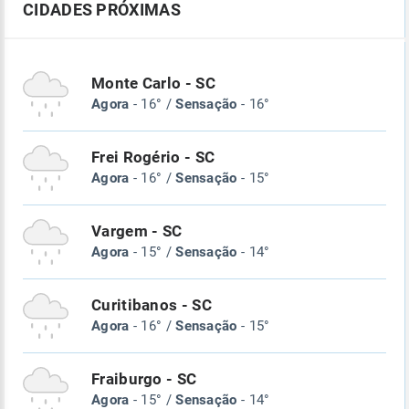
CIDADES PRÓXIMAS
Monte Carlo - SC
Agora
- 16° /
Sensação
- 16°
Frei Rogério - SC
Agora
- 16° /
Sensação
- 15°
Vargem - SC
Agora
- 15° /
Sensação
- 14°
Curitibanos - SC
Agora
- 16° /
Sensação
- 15°
Fraiburgo - SC
Agora
- 15° /
Sensação
- 14°