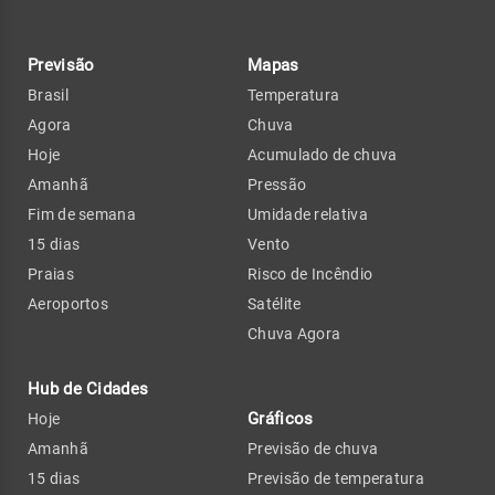
Previsão
Mapas
Brasil
Temperatura
Agora
Chuva
Hoje
Acumulado de chuva
Amanhã
Pressão
Fim de semana
Umidade relativa
15 dias
Vento
Praias
Risco de Incêndio
Aeroportos
Satélite
Chuva Agora
Hub de Cidades
Gráficos
Hoje
Amanhã
Previsão de chuva
15 dias
Previsão de temperatura