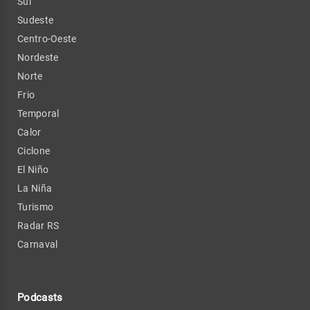
Sul
Sudeste
Centro-Oeste
Nordeste
Norte
Frio
Temporal
Calor
Ciclone
El Niño
La Niña
Turismo
Radar RS
Carnaval
Podcasts