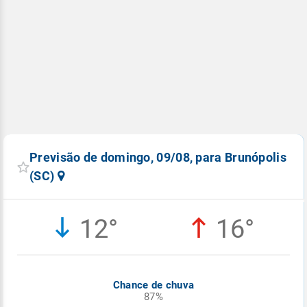
Previsão de domingo, 09/08, para Brunópolis
(SC)
12°
16°
Chance de chuva
87%