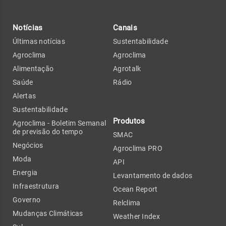
Notícias
Canais
Últimas notícias
Sustentabilidade
Agroclima
Agroclima
Alimentação
Agrotalk
Saúde
Rádio
Alertas
Sustentabilidade
Produtos
Agroclima - Boletim Semanal
de previsão do tempo
SMAC
Negócios
Agroclima PRO
Moda
API
Energia
Levantamento de dados
Infraestrutura
Ocean Report
Governo
Relclima
Mudanças Climáticas
Weather Index