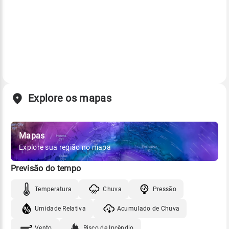
Explore os mapas
Mapas
Explore sua região no mapa
Previsão do tempo
Temperatura
Chuva
Pressão
Umidade Relativa
Acumulado de Chuva
Vento
Risco de Incêndio