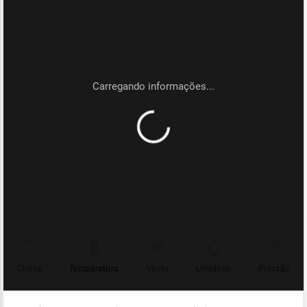
Chuva
Temperatura
Vento
Umidade
Pressão