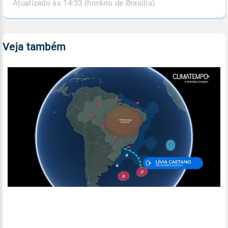
Atualizado às 14:33 (horário de Brasília)
Veja também