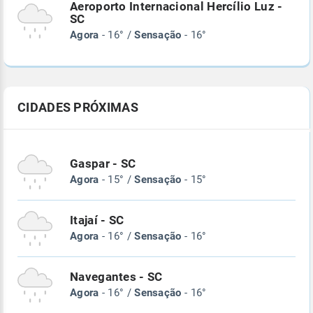
Aeroporto Internacional Hercílio Luz -
SC
Agora
- 16° /
Sensação
- 16°
CIDADES PRÓXIMAS
Gaspar - SC
Agora
- 15° /
Sensação
- 15°
Itajaí - SC
Agora
- 16° /
Sensação
- 16°
Navegantes - SC
Agora
- 16° /
Sensação
- 16°