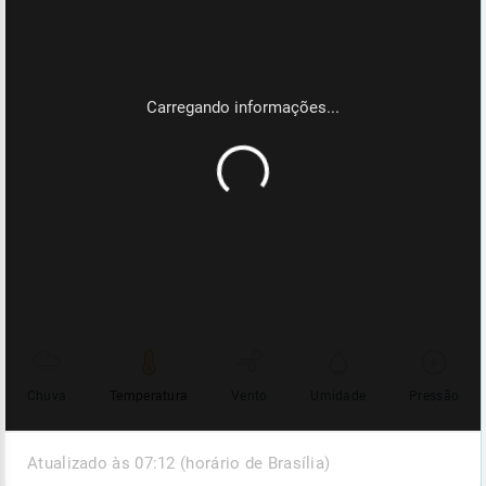
Chuva
Temperatura
Vento
Umidade
Pressão
Atualizado às 07:12 (horário de Brasília)