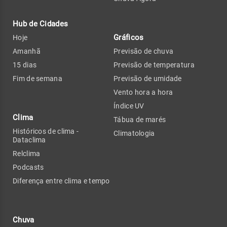
Hub de Cidades
Gráficos
Hoje
Amanhã
Previsão de chuva
15 dias
Previsão de temperatura
Fim de semana
Previsão de umidade
Vento hora a hora
Índice UV
Clima
Tábua de marés
Históricos de clima -
Climatologia
Dataclima
Relclima
Podcasts
Diferença entre clima e tempo
Chuva