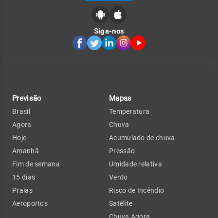
Siga-nos
Previsão
Mapas
Brasil
Temperatura
Agora
Chuva
Hoje
Acumulado de chuva
Amanhã
Pressão
Fim de semana
Umidade relativa
15 dias
Vento
Praias
Risco de Incêndio
Aeroportos
Satélite
Chuva Agora