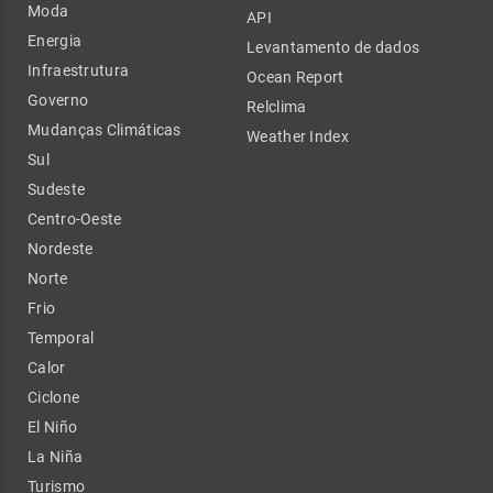
Moda
API
Energia
Levantamento de dados
Infraestrutura
Ocean Report
Governo
Relclima
Mudanças Climáticas
Weather Index
Sul
Sudeste
Centro-Oeste
Nordeste
Norte
Frio
Temporal
Calor
Ciclone
El Niño
La Niña
Turismo