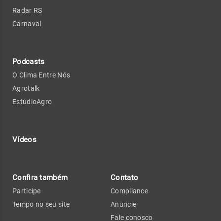
Radar RS
Carnaval
Podcasts
O Clima Entre Nós
Agrotalk
EstúdioAgro
Vídeos
Confira também
Contato
Participe
Compliance
Tempo no seu site
Anuncie
Fale conosco