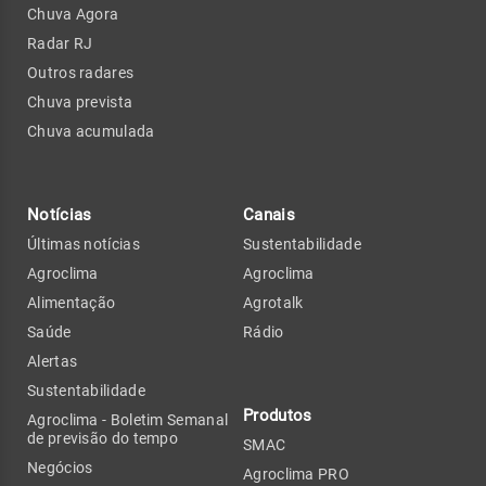
Chuva Agora
Radar RJ
Outros radares
Chuva prevista
Chuva acumulada
Notícias
Canais
Últimas notícias
Sustentabilidade
Agroclima
Agroclima
Alimentação
Agrotalk
Saúde
Rádio
Alertas
Sustentabilidade
Produtos
Agroclima - Boletim Semanal
de previsão do tempo
SMAC
Negócios
Agroclima PRO