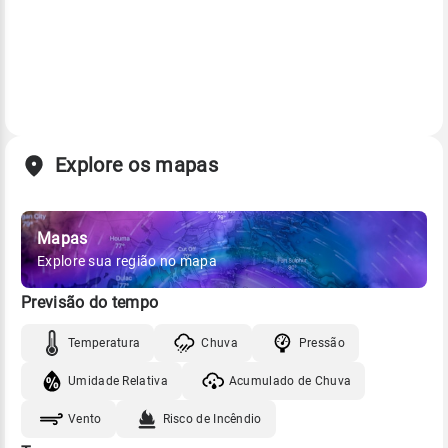
Explore os mapas
Mapas
Explore sua região no mapa
Previsão do tempo
Temperatura
Chuva
Pressão
Umidade Relativa
Acumulado de Chuva
Vento
Risco de Incêndio