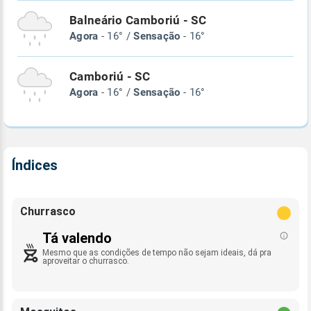
Balneário Camboriú - SC
Agora
- 16° /
Sensação
- 16°
Camboriú - SC
Agora
- 16° /
Sensação
- 16°
Índices
Churrasco
Tá valendo
Mesmo que as condições de tempo não sejam ideais, dá pra
aproveitar o churrasco.