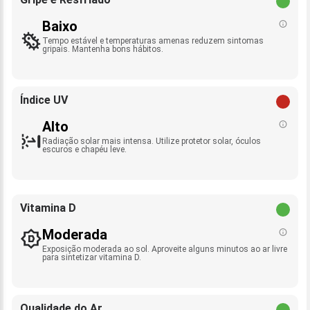
Baixo
Tempo estável e temperaturas amenas reduzem sintomas
gripais. Mantenha bons hábitos.
Índice UV
Alto
Radiação solar mais intensa. Utilize protetor solar, óculos
escuros e chapéu leve.
Vitamina D
Moderada
Exposição moderada ao sol. Aproveite alguns minutos ao ar livre
para sintetizar vitamina D.
Qualidade do Ar