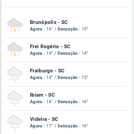
Brunópolis - SC
Agora
- 16° /
Sensação
- 15°
Frei Rogério - SC
Agora
- 14° /
Sensação
- 14°
Fraiburgo - SC
Agora
- 14° /
Sensação
- 13°
Ibiam - SC
Agora
- 16° /
Sensação
- 16°
Videira - SC
Agora
- 17° /
Sensação
- 16°