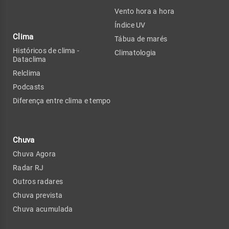
Vento hora a hora
Índice UV
Clima
Tábua de marés
Históricos de clima -
Climatologia
Dataclima
Relclima
Podcasts
Diferença entre clima e tempo
Chuva
Chuva Agora
Radar RJ
Outros radares
Chuva prevista
Chuva acumulada