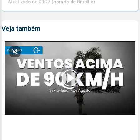
Atualizado às 00:27 (horário de Brasília)
Veja também
00:00
/
04:53