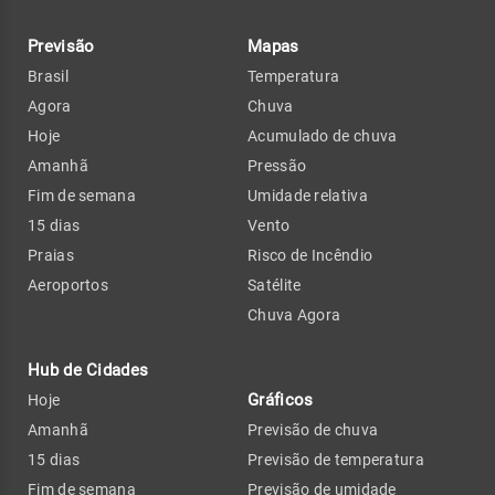
Previsão
Mapas
Brasil
Temperatura
Agora
Chuva
Hoje
Acumulado de chuva
Amanhã
Pressão
Fim de semana
Umidade relativa
15 dias
Vento
Praias
Risco de Incêndio
Aeroportos
Satélite
Chuva Agora
Hub de Cidades
Gráficos
Hoje
Amanhã
Previsão de chuva
15 dias
Previsão de temperatura
Fim de semana
Previsão de umidade