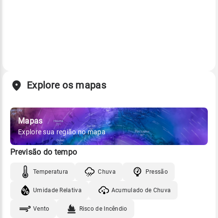
Explore os mapas
Mapas
Explore sua região no mapa
Previsão do tempo
Temperatura
Chuva
Pressão
Umidade Relativa
Acumulado de Chuva
Vento
Risco de Incêndio