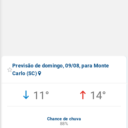
Previsão de domingo, 09/08, para Monte
Carlo (SC)
11°
14°
Chance de chuva
88%