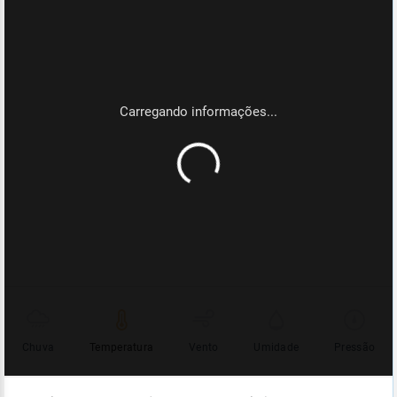
Chuva
Temperatura
Vento
Umidade
Pressão