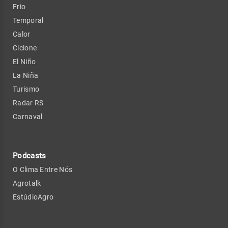
Frio
Temporal
Calor
Ciclone
El Niño
La Niña
Turismo
Radar RS
Carnaval
Podcasts
O Clima Entre Nós
Agrotalk
EstúdioAgro