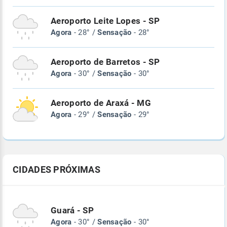
Aeroporto Leite Lopes - SP
Agora
- 28° /
Sensação
- 28°
Aeroporto de Barretos - SP
Agora
- 30° /
Sensação
- 30°
Aeroporto de Araxá - MG
Agora
- 29° /
Sensação
- 29°
CIDADES PRÓXIMAS
Guará - SP
Agora
- 30° /
Sensação
- 30°