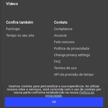
Vídeos
Confira também
Contato
Participe
Compliance
Tempo no seu site
Anuncie
Fale conosco
Política de privacidade
Change privacy settings
FAQ
Termos de uso
API de previsão de tempo
Usamos cookies para personalizar a sua experiência. Ao utilizar
nossos sites e serviços, você concorda com o uso de cookies por
nossa parte conforme estabelecido na nossa
Política de
privacidade
.
Copyright 2026 - Climatempo. Todos os direitos reservados.
OK