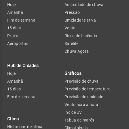
Hoje
Acumulado de chuva
Amanhã
Pressão
Fim de semana
Umidade relativa
15 dias
Vento
Praias
Risco de Incêndio
Aeroportos
Satélite
Chuva Agora
Hub de Cidades
Gráficos
Hoje
Amanhã
Previsão de chuva
15 dias
Previsão de temperatura
Fim de semana
Previsão de umidade
Vento hora a hora
Índice UV
Clima
Tábua de marés
Históricos de clima -
Climatologia