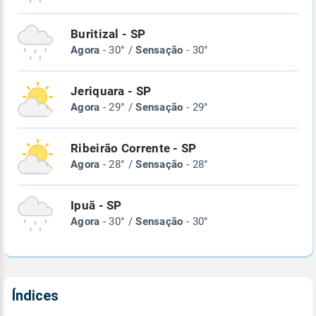
Buritizal - SP
Agora
- 30° /
Sensação
- 30°
Jeriquara - SP
Agora
- 29° /
Sensação
- 29°
Ribeirão Corrente - SP
Agora
- 28° /
Sensação
- 28°
Ipuã - SP
Agora
- 30° /
Sensação
- 30°
Índices