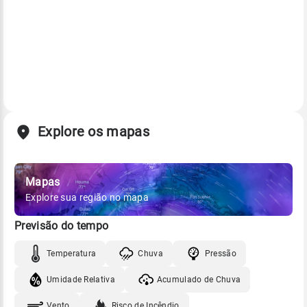
Explore os mapas
Mapas
Explore sua região no mapa
Previsão do tempo
Temperatura
Chuva
Pressão
Umidade Relativa
Acumulado de Chuva
Vento
Risco de Incêndio