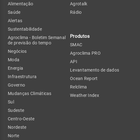
Alimentação
Agrotalk
Saúde
Rádio
Alertas
Sustentabilidade
Produtos
Agroclima - Boletim Semanal
de previsão do tempo
SMAC
Negócios
Agroclima PRO
Moda
API
Energia
Levantamento de dados
Infraestrutura
Ocean Report
Governo
Relclima
Mudanças Climáticas
Weather Index
Sul
Sudeste
Centro-Oeste
Nordeste
Norte