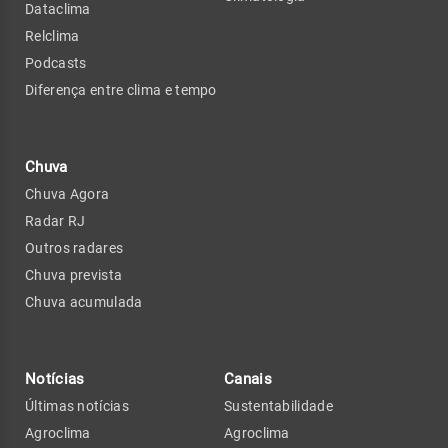
Dataclima
Relclima
Podcasts
Diferença entre clima e tempo
Chuva
Chuva Agora
Radar RJ
Outros radares
Chuva prevista
Chuva acumulada
Notícias
Canais
Últimas notícias
Sustentabilidade
Agroclima
Agroclima