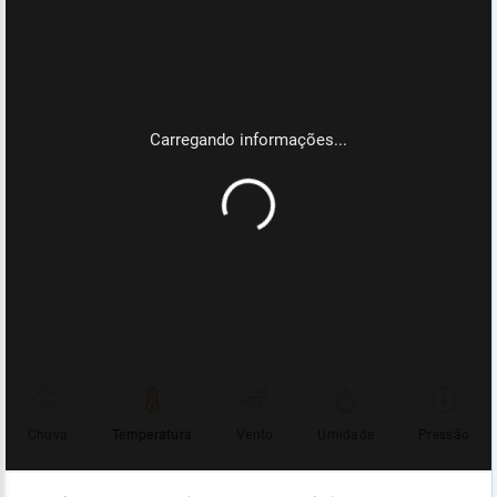
Chuva
Temperatura
Vento
Umidade
Pressão