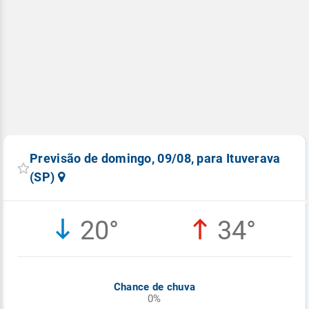
Previsão de domingo, 09/08, para Ituverava
(SP)
20°
34°
Chance de chuva
0%