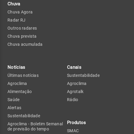
Chuva
Chuva Agora
Radar RJ
Outros radares
Chuva prevista
Chuva acumulada
Notícias
Canais
Últimas notícias
Sustentabilidade
Agroclima
Agroclima
Alimentação
Agrotalk
Saúde
Rádio
Alertas
Sustentabilidade
Produtos
Agroclima - Boletim Semanal
de previsão do tempo
SMAC