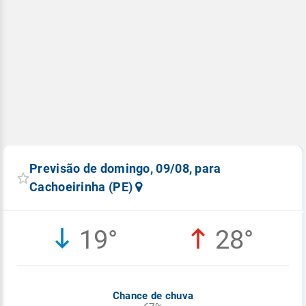
Previsão de domingo, 09/08, para
Cachoeirinha (PE)
19°
28°
Chance de chuva