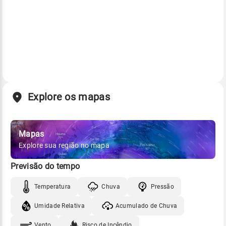
Explore os mapas
Mapas
Explore sua região no mapa
Previsão do tempo
Temperatura
Chuva
Pressão
Umidade Relativa
Acumulado de Chuva
Vento
Risco de Incêndio