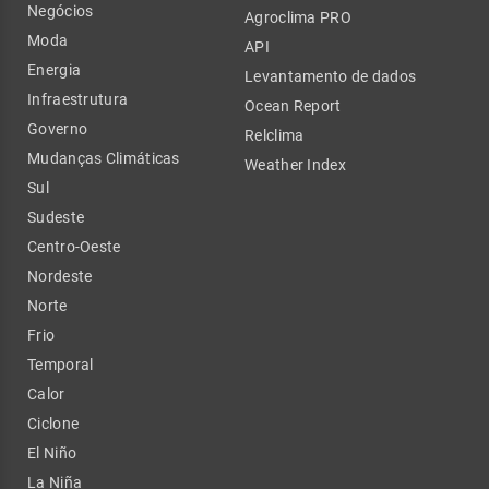
Negócios
Agroclima PRO
Moda
API
Energia
Levantamento de dados
Infraestrutura
Ocean Report
Governo
Relclima
Mudanças Climáticas
Weather Index
Sul
Sudeste
Centro-Oeste
Nordeste
Norte
Frio
Temporal
Calor
Ciclone
El Niño
La Niña