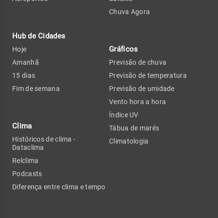
Chuva Agora
Hub de Cidades
Gráficos
Hoje
Amanhã
Previsão de chuva
15 dias
Previsão de temperatura
Fim de semana
Previsão de umidade
Vento hora a hora
Índice UV
Clima
Tábua de marés
Históricos de clima -
Climatologia
Dataclima
Relclima
Podcasts
Diferença entre clima e tempo