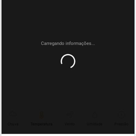
Chuva
Temperatura
Vento
Umidade
Pressão