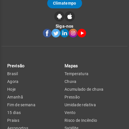
Climatempo
Siga-nos
Previsão
Mapas
Brasil
Temperatura
Agora
Chuva
Hoje
Acumulado de chuva
Amanhã
Pressão
Fim de semana
Umidade relativa
15 dias
Vento
Praias
Risco de Incêndio
Aeroportos
Satélite