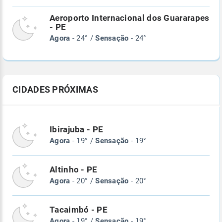
Aeroporto Internacional dos Guararapes
- PE
Agora
- 24° /
Sensação
- 24°
CIDADES PRÓXIMAS
Ibirajuba - PE
Agora
- 19° /
Sensação
- 19°
Altinho - PE
Agora
- 20° /
Sensação
- 20°
Tacaimbó - PE
Agora
- 19° /
Sensação
- 19°