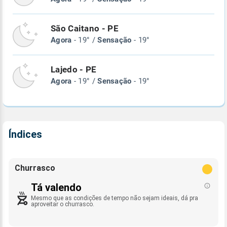
São Caitano - PE
Agora
- 19° /
Sensação
- 19°
Lajedo - PE
Agora
- 19° /
Sensação
- 19°
Índices
Churrasco
Tá valendo
Mesmo que as condições de tempo não sejam ideais, dá pra
aproveitar o churrasco.