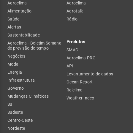
Agroclima
Agroclima
Alimentação
Agrotalk
Saúde
Rádio
Alertas
Sustentabilidade
Produtos
Agroclima - Boletim Semanal
de previsão do tempo
SMAC
Negócios
Agroclima PRO
Moda
API
Energia
Levantamento de dados
Infraestrutura
Ocean Report
Governo
Relclima
Mudanças Climáticas
Weather Index
Sul
Sudeste
Centro-Oeste
Nordeste