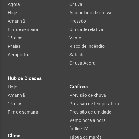
Agora
Chuva
Hoje
Acumulado de chuva
Amanhã
Pressão
Fim de semana
Umidade relativa
15 dias
Vento
Praias
Risco de Incêndio
Aeroportos
Satélite
Chuva Agora
Hub de Cidades
Gráficos
Hoje
Amanhã
Previsão de chuva
15 dias
Previsão de temperatura
Fim de semana
Previsão de umidade
Vento hora a hora
Índice UV
Clima
Tábua de marés