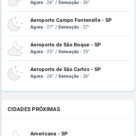
Agora
- 26° /
Sensação
- 26°
Aeroporto Campo Fontenelle - SP
Agora
- 27° /
Sensação
- 27°
Aeroporto de São Roque - SP
Agora
- 25° /
Sensação
- 25°
Aeroporto de São Carlos - SP
Agora
- 26° /
Sensação
- 26°
CIDADES PRÓXIMAS
Americana - SP