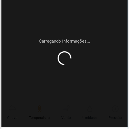
Chuva
Temperatura
Vento
Umidade
Pressão