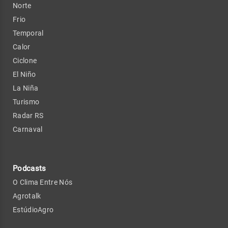
Norte
Frio
Temporal
Calor
Ciclone
El Niño
La Niña
Turismo
Radar RS
Carnaval
Podcasts
O Clima Entre Nós
Agrotalk
EstúdioAgro