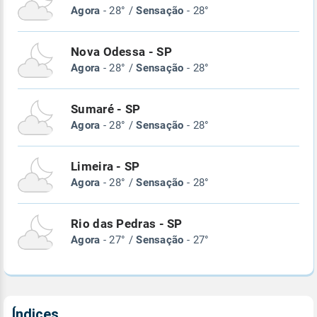
Agora
- 28° /
Sensação
- 28°
Nova Odessa - SP
Agora
- 28° /
Sensação
- 28°
Sumaré - SP
Agora
- 28° /
Sensação
- 28°
Limeira - SP
Agora
- 28° /
Sensação
- 28°
Rio das Pedras - SP
Agora
- 27° /
Sensação
- 27°
Índices