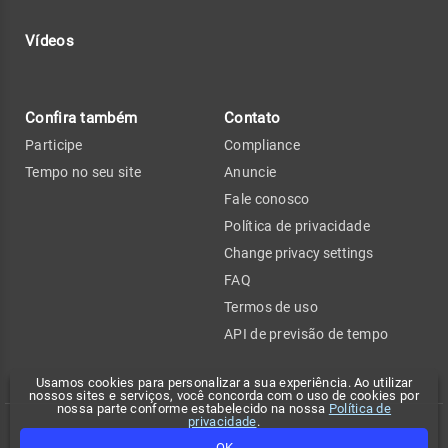
Vídeos
Confira também
Contato
Participe
Compliance
Tempo no seu site
Anuncie
Fale conosco
Política de privacidade
Change privacy settings
FAQ
Termos de uso
API de previsão de tempo
Usamos cookies para personalizar a sua experiência. Ao utilizar
nossos sites e serviços, você concorda com o uso de cookies por
nossa parte conforme estabelecido na nossa
Política de
privacidade
.
Copyright 2026 - Climatempo. Todos os direitos reservados.
OK