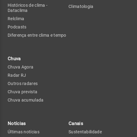
Históricos de clima -
Climatologia
Dataclima
Relclima
Podcasts
Diferença entre clima e tempo
Chuva
Chuva Agora
Radar RJ
Outros radares
Chuva prevista
Chuva acumulada
Notícias
Canais
Últimas notícias
Sustentabilidade