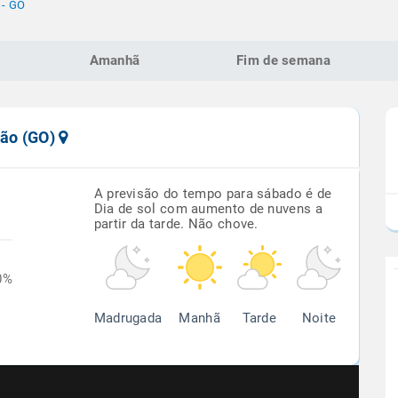
 - GO
Amanhã
Fim de semana
jão (GO)
A previsão do tempo para sábado é de
Dia de sol com aumento de nuvens a
partir da tarde. Não chove.
0%
Madrugada
Manhã
Tarde
Noite