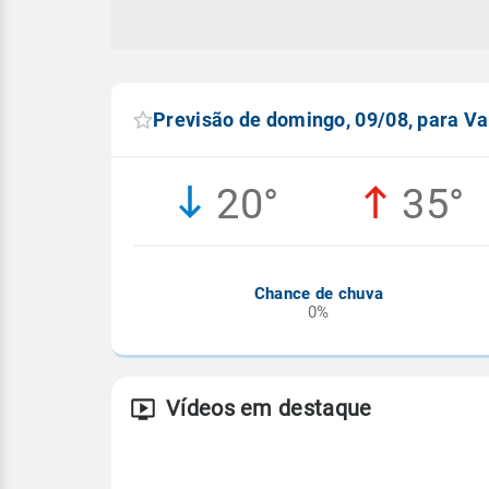
Previsão de domingo, 09/08, para Va
20°
35°
Chance de chuva
0%
Vídeos em destaque