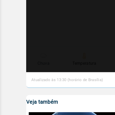
Chuva
Temperatura
Atualizado às 13:30 (horário de Brasília)
Veja também