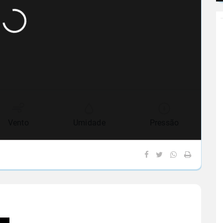
Vento
Umidade
Pressão