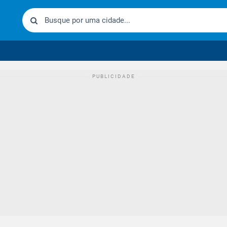
urídico brasileiro