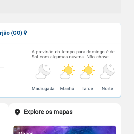
rjão (GO)
A previsão do tempo para domingo é de
Sol com algumas nuvens. Não chove.
Madrugada
Manhã
Tarde
Noite
Explore os mapas
Mapas