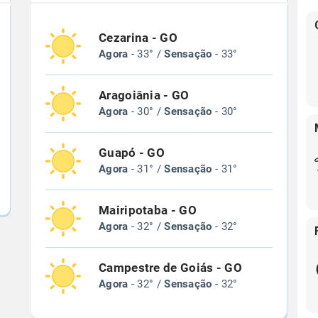
Cezarina - GO
Agora
- 33° /
Sensação
- 33°
Aragoiânia - GO
Agora
- 30° /
Sensação
- 30°
Guapó - GO
Agora
- 31° /
Sensação
- 31°
Mairipotaba - GO
Agora
- 32° /
Sensação
- 32°
Campestre de Goiás - GO
Agora
- 32° /
Sensação
- 32°