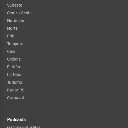
Sudeste
Centro-Oeste
Nordeste
Norte
Frio
Temporal
Calor
Ciclone
El Niño
La Niña
Turismo
Radar RS
Carnaval
Podcasts
O Clima Entre Nós