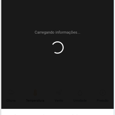
Chuva
Temperatura
Vento
Umidade
Pressão