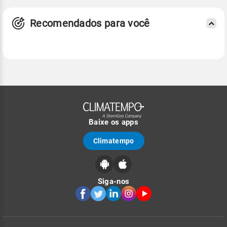
Recomendados para você
Baixe os apps
Climatempo
Siga-nos