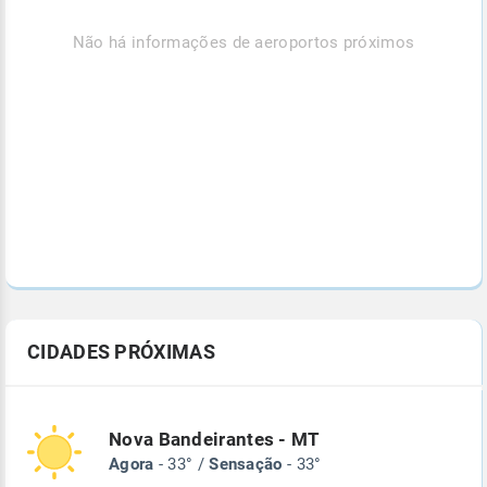
Não há informações de aeroportos próximos
CIDADES PRÓXIMAS
Nova Bandeirantes - MT
Agora
- 33° /
Sensação
- 33°