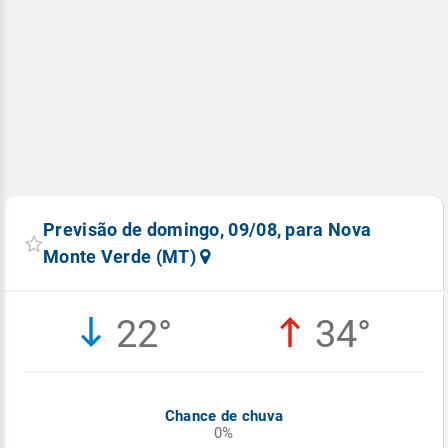
Previsão de domingo, 09/08, para Nova
Monte Verde (MT)
22°
34°
Chance de chuva
0%