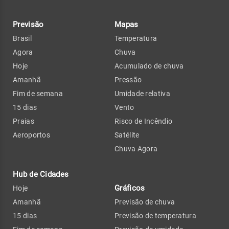
Previsão
Mapas
Brasil
Temperatura
Agora
Chuva
Hoje
Acumulado de chuva
Amanhã
Pressão
Fim de semana
Umidade relativa
15 dias
Vento
Praias
Risco de Incêndio
Aeroportos
Satélite
Chuva Agora
Hub de Cidades
Gráficos
Hoje
Amanhã
Previsão de chuva
15 dias
Previsão de temperatura