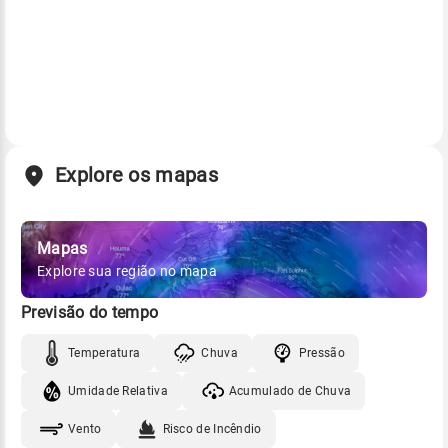
Explore os mapas
Mapas
Explore sua região no mapa
Previsão do tempo
Temperatura
Chuva
Pressão
Umidade Relativa
Acumulado de Chuva
Vento
Risco de Incêndio