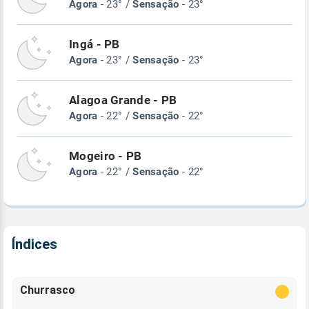
Agora
- 23° /
Sensação
- 23°
Ingá - PB
Agora
- 23° /
Sensação
- 23°
Alagoa Grande - PB
Agora
- 22° /
Sensação
- 22°
Mogeiro - PB
Agora
- 22° /
Sensação
- 22°
Índices
Churrasco