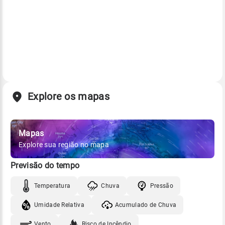
Explore os mapas
Mapas
Explore sua região no mapa
Previsão do tempo
Temperatura
Chuva
Pressão
Umidade Relativa
Acumulado de Chuva
Vento
Risco de Incêndio