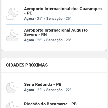
Aeroporto Internacional dos Guararapes
- PE
Agora
- 25° /
Sensação
- 25°
Aeroporto Internacional Augusto
Severo - RN
Agora
- 26° /
Sensação
- 28°
CIDADES PRÓXIMAS
Serra Redonda - PB
Agora
- 22° /
Sensação
- 22°
Riachão do Bacamarte - PB