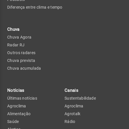
Diferença entre clima e tempo
Chuva
Chuva Agora
Radar RJ
Outros radares
Chuva prevista
Chuva acumulada
Notícias
Canais
Últimas notícias
Sustentabilidade
Agroclima
Agroclima
Alimentação
Agrotalk
Saúde
Rádio