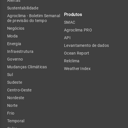
Alertas
Sustentabilidade
Produtos
Agroclima - Boletim Semanal
de previsão do tempo
SMAC
Negócios
Agroclima PRO
Moda
API
Energia
Levantamento de dados
Infraestrutura
Ocean Report
Governo
Relclima
Mudanças Climáticas
Weather Index
Sul
Sudeste
Centro-Oeste
Nordeste
Norte
Frio
Temporal