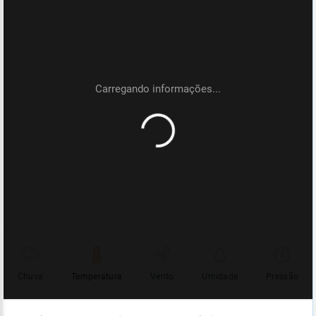
Chuva
Temperatura
Vento
Umidade
Pressão