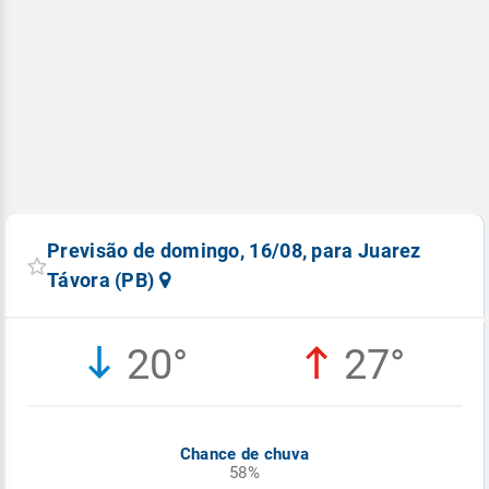
Previsão de domingo, 16/08, para Juarez
Távora (PB)
20°
27°
Chance de chuva
58%