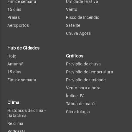
Fim de semana
Umidade relativa
15 dias
Vento
Praias
Risco de Incêndio
Aeroportos
Satélite
Chuva Agora
Hub de Cidades
Gráficos
Hoje
Amanhã
Previsão de chuva
15 dias
Previsão de temperatura
Fim de semana
Previsão de umidade
Vento hora a hora
Índice UV
Clima
Tábua de marés
Históricos de clima -
Climatologia
Dataclima
Relclima
Podcasts