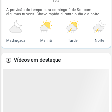
85%
A previsão do tempo para domingo é de Sol com
algumas nuvens. Chove rápido durante o dia e à noite.
Madrugada
Manhã
Tarde
Noite
Vídeos em destaque