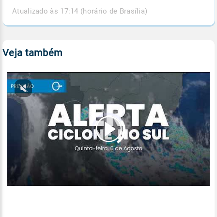
Atualizado às 17:14 (horário de Brasília)
Veja também
00:00
/
04:44