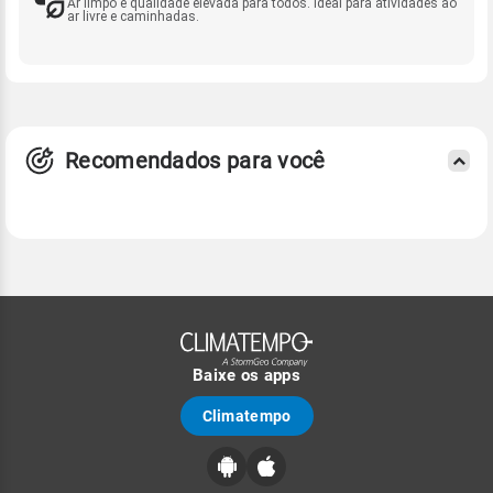
Ar limpo e qualidade elevada para todos. Ideal para atividades ao
ar livre e caminhadas.
Recomendados para você
Baixe os apps
Climatempo