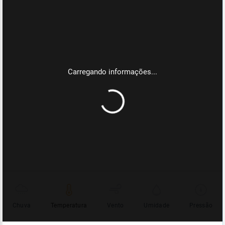
Chuva
Temperatura
Vento
Umidade
Pressão