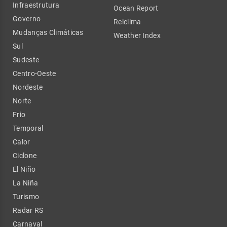
Infraestrutura
Ocean Report
Governo
Relclima
Mudanças Climáticas
Weather Index
Sul
Sudeste
Centro-Oeste
Nordeste
Norte
Frio
Temporal
Calor
Ciclone
El Niño
La Niña
Turismo
Radar RS
Carnaval