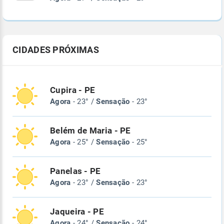
CIDADES PRÓXIMAS
Cupira - PE
Agora
- 23° /
Sensação
- 23°
Belém de Maria - PE
Agora
- 25° /
Sensação
- 25°
Panelas - PE
Agora
- 23° /
Sensação
- 23°
Jaqueira - PE
Agora
- 24° /
Sensação
- 24°