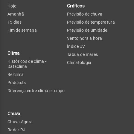
Gráficos
Hoje
Amanhã
Previsão de chuva
15 dias
Previsão de temperatura
Fim de semana
Previsão de umidade
Vento hora a hora
Índice UV
Clima
Tábua de marés
Históricos de clima -
Climatologia
Dataclima
Relclima
Podcasts
Diferença entre clima e tempo
Chuva
Chuva Agora
Radar RJ