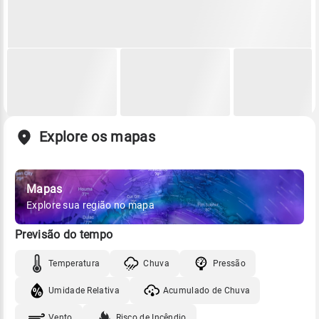
Explore os mapas
Mapas
Explore sua região no mapa
Previsão do tempo
Temperatura
Chuva
Pressão
Umidade Relativa
Acumulado de Chuva
Vento
Risco de Incêndio