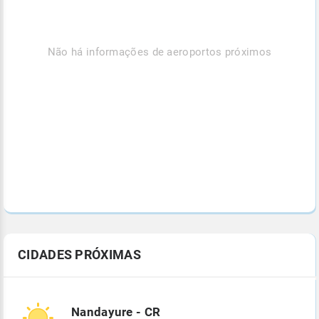
Não há informações de aeroportos próximos
CIDADES PRÓXIMAS
Nandayure - CR