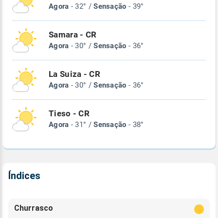
Agora
- 32° /
Sensação
- 39°
Samara - CR
Agora
- 30° /
Sensação
- 36°
La Suiza - CR
Agora
- 30° /
Sensação
- 36°
Tieso - CR
Agora
- 31° /
Sensação
- 38°
Índices
Churrasco