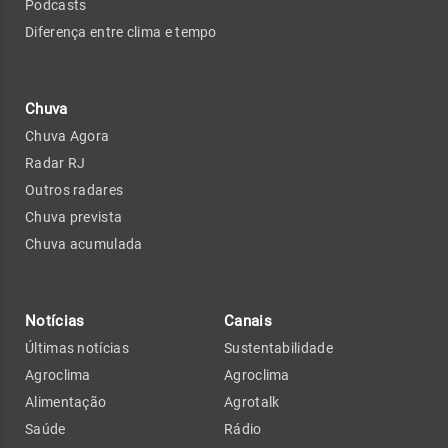
Podcasts
Diferença entre clima e tempo
Chuva
Chuva Agora
Radar RJ
Outros radares
Chuva prevista
Chuva acumulada
Notícias
Canais
Últimas notícias
Sustentabilidade
Agroclima
Agroclima
Alimentação
Agrotalk
Saúde
Rádio