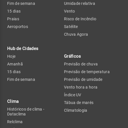
Fim de semana
Umidade relativa
15 dias
Vento
Praias
Risco de Incêndio
Aeroportos
Satélite
Chuva Agora
Hub de Cidades
Gráficos
Hoje
Amanhã
Previsão de chuva
15 dias
Previsão de temperatura
Fim de semana
Previsão de umidade
Vento hora a hora
Índice UV
Clima
Tábua de marés
Históricos de clima -
Climatologia
Dataclima
Relclima