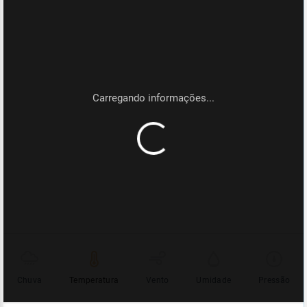
Chuva
Temperatura
Vento
Umidade
Pressão