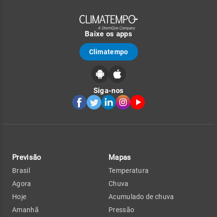
Baixe os apps
Climatempo
Siga-nos
Previsão
Mapas
Brasil
Temperatura
Agora
Chuva
Hoje
Acumulado de chuva
Amanhã
Pressão