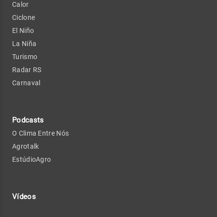
Calor
Ciclone
El Niño
La Niña
Turismo
Radar RS
Carnaval
Podcasts
O Clima Entre Nós
Agrotalk
EstúdioAgro
Vídeos