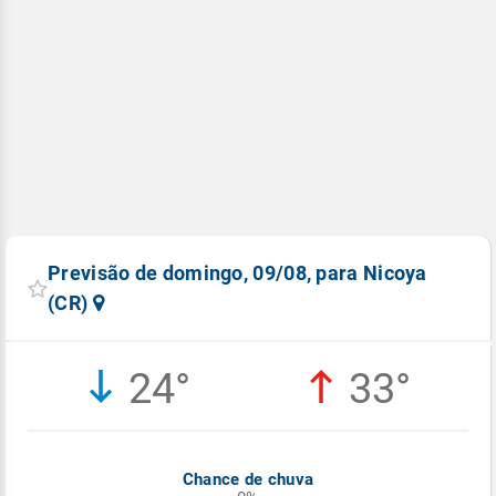
Previsão de domingo, 09/08, para Nicoya
(CR)
24°
33°
Chance de chuva