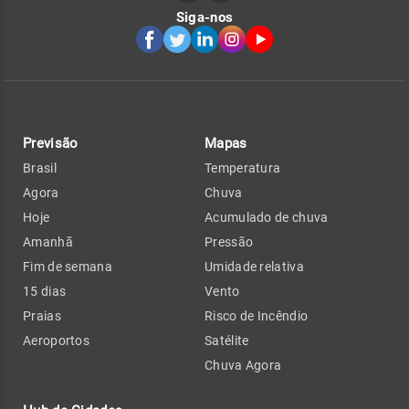
Siga-nos
Previsão
Mapas
Brasil
Temperatura
Agora
Chuva
Hoje
Acumulado de chuva
Amanhã
Pressão
Fim de semana
Umidade relativa
15 dias
Vento
Praias
Risco de Incêndio
Aeroportos
Satélite
Chuva Agora