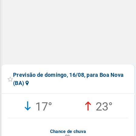
Previsão de domingo, 16/08, para Boa Nova
(BA)
17°
23°
Chance de chuva