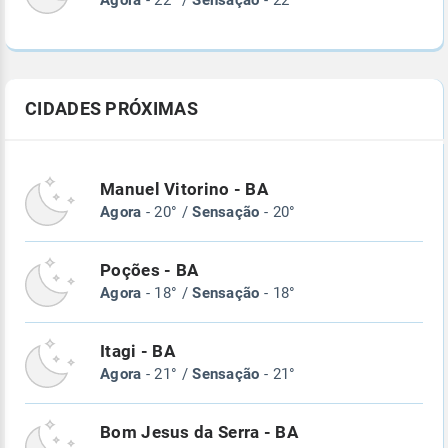
Agora
- 22° /
Sensação
- 22°
CIDADES PRÓXIMAS
Manuel Vitorino - BA
Agora
- 20° /
Sensação
- 20°
Poções - BA
Agora
- 18° /
Sensação
- 18°
Itagi - BA
Agora
- 21° /
Sensação
- 21°
Bom Jesus da Serra - BA