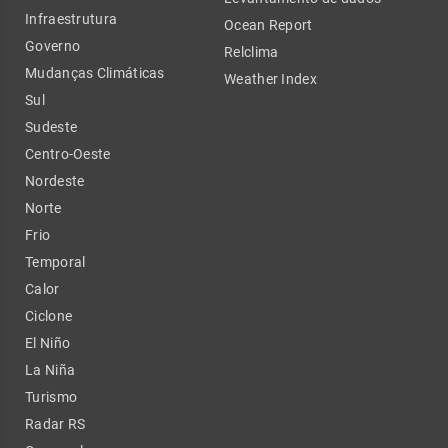
Infraestrutura
Ocean Report
Governo
Relclima
Mudanças Climáticas
Weather Index
Sul
Sudeste
Centro-Oeste
Nordeste
Norte
Frio
Temporal
Calor
Ciclone
El Niño
La Niña
Turismo
Radar RS