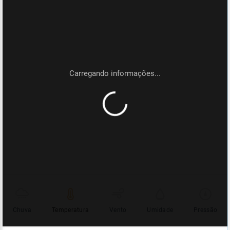
Chuva
Temperatura
Vento
Umidade
Pressão