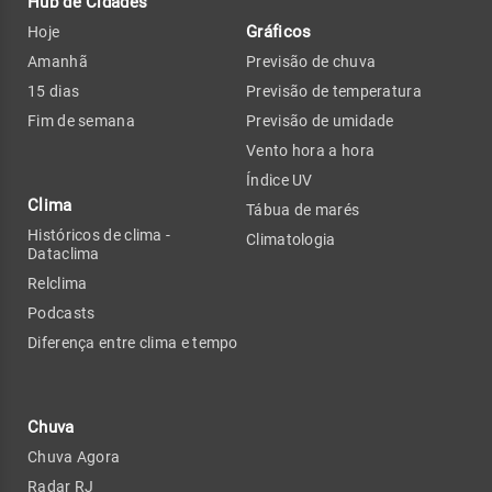
Hub de Cidades
Gráficos
Hoje
Amanhã
Previsão de chuva
15 dias
Previsão de temperatura
Fim de semana
Previsão de umidade
Vento hora a hora
Índice UV
Clima
Tábua de marés
Históricos de clima -
Climatologia
Dataclima
Relclima
Podcasts
Diferença entre clima e tempo
Chuva
Chuva Agora
Radar RJ