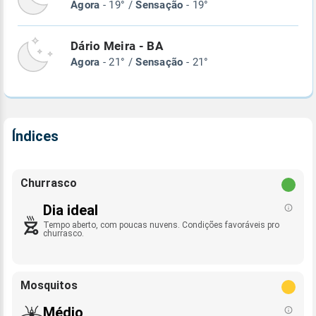
Agora
- 19° /
Sensação
- 19°
Dário Meira - BA
Agora
- 21° /
Sensação
- 21°
Índices
Churrasco
Dia ideal
Tempo aberto, com poucas nuvens. Condições favoráveis pro
churrasco.
Mosquitos
Médio