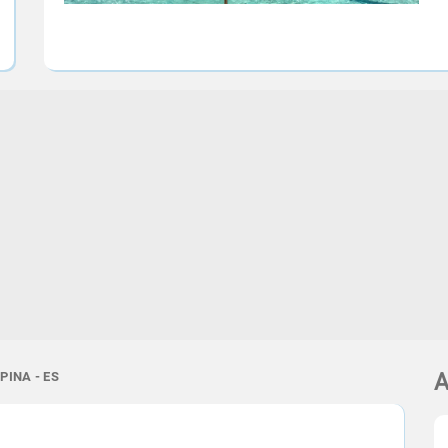
PINA - ES
A