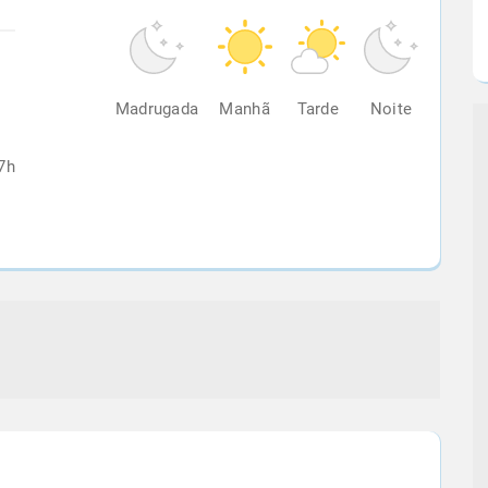
%
Madrugada
Manhã
Tarde
Noite
7h