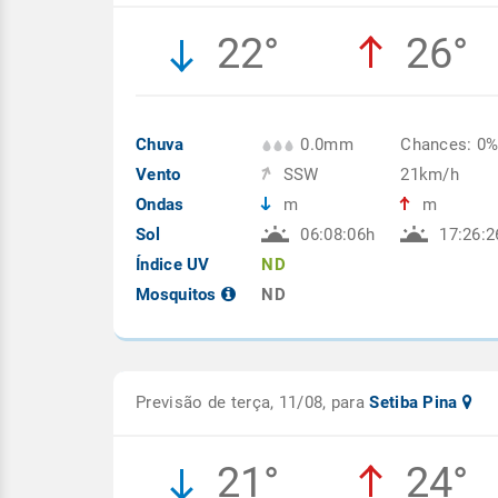
22°
26°
Chuva
0.0mm
Chances: 0
Vento
SSW
21km/h
Ondas
m
m
Sol
06:08:06h
17:26:2
Índice UV
ND
Mosquitos
ND
Previsão de terça, 11/08, para
Setiba Pina
21°
24°