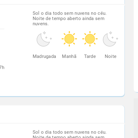
Sol o dia todo sem nuvens no céu.
Noite de tempo aberto ainda sem
nuvens.
%
Madrugada
Manhã
Tarde
Noite
7h
Sol o dia todo sem nuvens no céu.
Noite de tempo aberto ainda sem