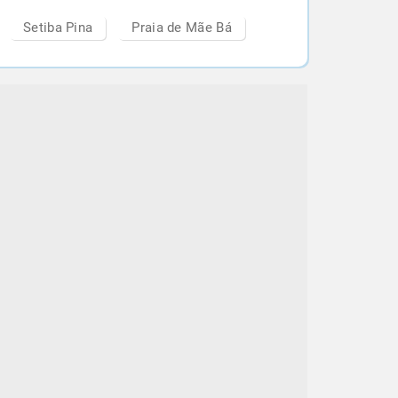
Setiba Pina
Praia de Mãe Bá