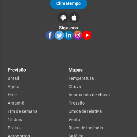
Climatempo
Siga-nos
Previsão
Mapas
Brasil
Temperatura
Agora
Chuva
Hoje
Acumulado de chuva
Amanhã
Pressão
Fim de semana
Umidade relativa
15 dias
Vento
Praias
Risco de Incêndio
Aeroportos
Satélite