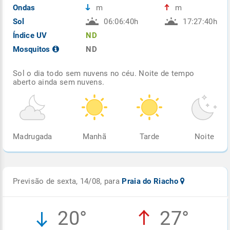
Ondas
m
m
Sol
06:06:40h
17:27:40h
Índice UV
ND
Mosquitos
ND
Sol o dia todo sem nuvens no céu. Noite de tempo
aberto ainda sem nuvens.
Madrugada
Manhã
Tarde
Noite
Previsão de sexta, 14/08, para
Praia do Riacho
20°
27°