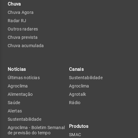
Chuva
Chuva Agora
Radar RJ
Outros radares
Chuva prevista
Chuva acumulada
Notícias
Canais
Últimas notícias
Sustentabilidade
Agroclima
Agroclima
Alimentação
Agrotalk
Saúde
Rádio
Alertas
Sustentabilidade
Produtos
Agroclima - Boletim Semanal
de previsão do tempo
SMAC