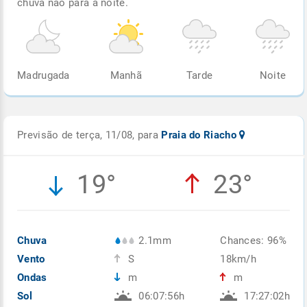
chuva não para à noite.
Madrugada
Manhã
Tarde
Noite
Previsão de terça, 11/08, para
Praia do Riacho
19°
23°
Chuva
2.1mm
Chances: 96%
Vento
S
18km/h
Ondas
m
m
Sol
06:07:56h
17:27:02h