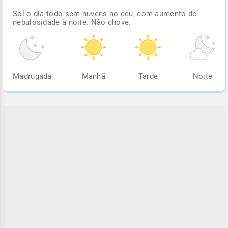
Sol o dia todo sem nuvens no céu, com aumento de
nebulosidade à noite. Não chove.
Madrugada
Manhã
Tarde
Noite