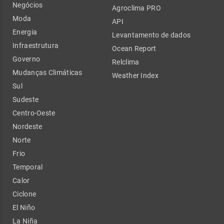
Negócios
Agroclima PRO
Moda
API
Energia
Levantamento de dados
Infraestrutura
Ocean Report
Governo
Relclima
Mudanças Climáticas
Weather Index
Sul
Sudeste
Centro-Oeste
Nordeste
Norte
Frio
Temporal
Calor
Ciclone
El Niño
La Niña