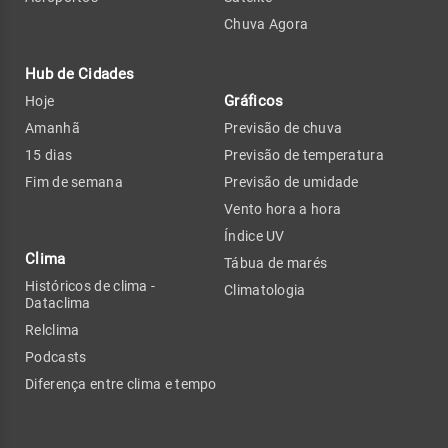
Chuva Agora
Hub de Cidades
Gráficos
Hoje
Amanhã
Previsão de chuva
15 dias
Previsão de temperatura
Fim de semana
Previsão de umidade
Vento hora a hora
Índice UV
Clima
Tábua de marés
Históricos de clima -
Climatologia
Dataclima
Relclima
Podcasts
Diferença entre clima e tempo