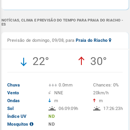
NOTÍCIAS, CLIMA E PREVISÃO DO TEMPO PARA PRAIA DO RIACHO -
ES
Previsão de domingo, 09/08, para
Praia do Riacho
22°
30°
Chuva
0.0mm
Chances: 0%
Vento
NNE
20km/h
Ondas
m
m
Sol
06:09:09h
17:26:23h
Índice UV
ND
Mosquitos
ND