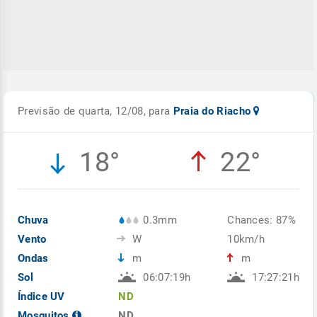
Previsão de quarta, 12/08, para
Praia do Riacho
18°
22°
Chuva
0.3mm
Chances: 87%
Vento
W
10km/h
Ondas
m
m
Sol
06:07:19h
17:27:21h
Índice UV
ND
Mosquitos
ND