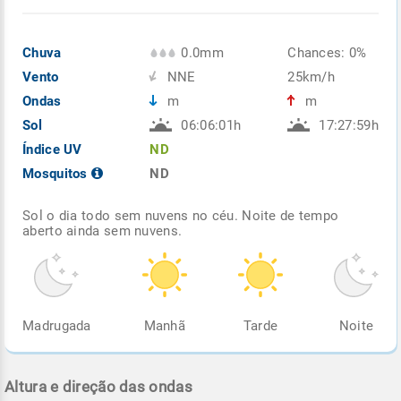
Chuva
0.0mm
Chances: 0%
Vento
NNE
25km/h
Ondas
m
m
Sol
06:06:01h
17:27:59h
Índice UV
ND
Mosquitos
ND
Sol o dia todo sem nuvens no céu. Noite de tempo
aberto ainda sem nuvens.
Madrugada
Manhã
Tarde
Noite
Altura e direção das ondas