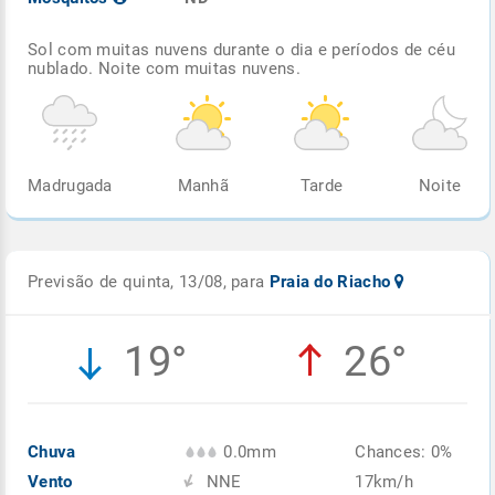
Sol com muitas nuvens durante o dia e períodos de céu
nublado. Noite com muitas nuvens.
Madrugada
Manhã
Tarde
Noite
Previsão de quinta, 13/08, para
Praia do Riacho
19°
26°
Chuva
0.0mm
Chances: 0%
Vento
NNE
17km/h