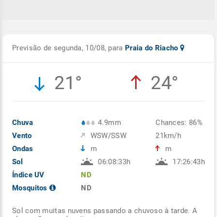
Previsão de segunda, 10/08, para
Praia do Riacho
21°
24°
Chuva
4.9mm
Chances: 86%
Vento
WSW/SSW
21km/h
Ondas
m
m
Sol
06:08:33h
17:26:43h
Índice UV
ND
Mosquitos
ND
Sol com muitas nuvens passando a chuvoso à tarde. A