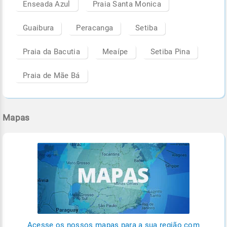
Enseada Azul
Praia Santa Monica
Guaibura
Peracanga
Setiba
Praia da Bacutia
Meaípe
Setiba Pina
Praia de Mãe Bá
Mapas
Acesse os nossos mapas para a sua região com