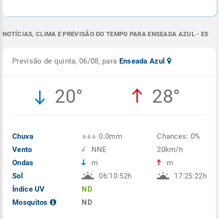
NOTÍCIAS, CLIMA E PREVISÃO DO TEMPO PARA ENSEADA AZUL - ES
Previsão de quinta, 06/08, para
Enseada Azul
20°
28°
Chuva
0.0mm
Chances: 0%
Vento
NNE
20km/h
Ondas
m
m
Sol
06:10:52h
17:25:22h
Índice UV
ND
Mosquitos
ND