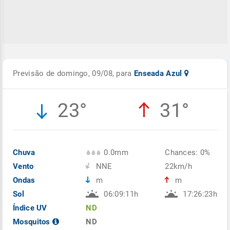
Previsão de domingo, 09/08, para
Enseada Azul
23°
31°
Chuva
0.0mm
Chances: 0%
Vento
NNE
22km/h
Ondas
m
m
Sol
06:09:11h
17:26:23h
Índice UV
ND
Mosquitos
ND