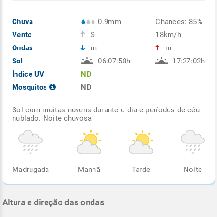
Chuva
0.9mm
Chances: 85%
Vento
S
18km/h
Ondas
m
m
Sol
06:07:58h
17:27:02h
Índice UV
ND
Mosquitos
ND
Sol com muitas nuvens durante o dia e períodos de céu
nublado. Noite chuvosa.
Madrugada
Manhã
Tarde
Noite
Altura e direção das ondas