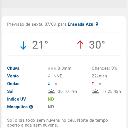
Previsão de sexta, 07/08, para
Enseada Azul
21°
30°
Chuva
0.0mm
Chances: 0%
Vento
NNE
22km/h
Ondas
m
m
Sol
06:10:19h
17:25:43h
Índice UV
ND
Mosquitos
ND
Sol o dia todo sem nuvens no céu. Noite de tempo
aberto ainda sem nuvens.