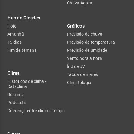
Chuva Agora
Hub de Cidades
Gráficos
Hoje
Amanhã
Previsão de chuva
15 dias
Previsão de temperatura
Fim de semana
Previsão de umidade
Vento hora a hora
Índice UV
Clima
Tábua de marés
Históricos de clima -
Climatologia
Dataclima
Relclima
Podcasts
Diferença entre clima e tempo
Chuva