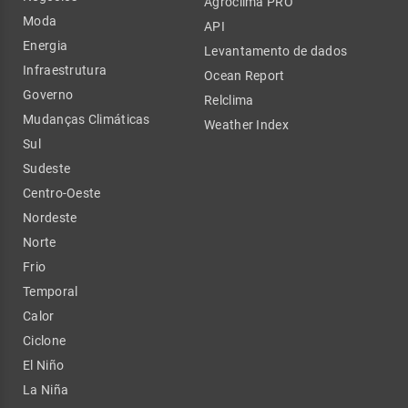
Agroclima PRO
Moda
API
Energia
Levantamento de dados
Infraestrutura
Ocean Report
Governo
Relclima
Mudanças Climáticas
Weather Index
Sul
Sudeste
Centro-Oeste
Nordeste
Norte
Frio
Temporal
Calor
Ciclone
El Niño
La Niña