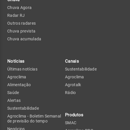
Chuva Agora
Radar RJ
Outros radares
Chuva prevista
Chuva acumulada
Notícias
Canais
Últimas notícias
Sustentabilidade
Agroclima
Agroclima
Alimentação
Agrotalk
Saúde
Rádio
Alertas
Sustentabilidade
Produtos
Agroclima - Boletim Semanal
de previsão do tempo
SMAC
Negócios