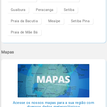
Guaibura
Peracanga
Setiba
Praia da Bacutia
Meaípe
Setiba Pina
Praia de Mãe Bá
Mapas
Acesse os nossos mapas para a sua região com
diversos dados meteorológicos