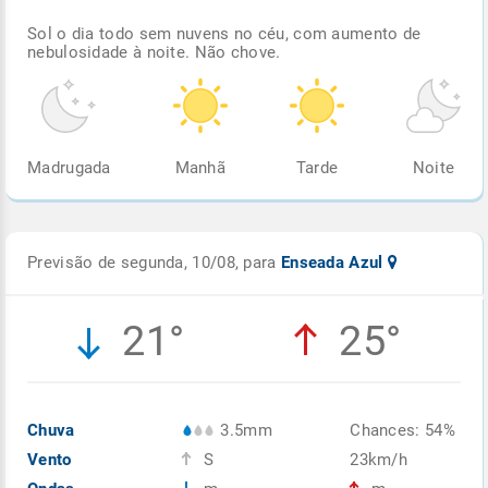
Sol o dia todo sem nuvens no céu, com aumento de
nebulosidade à noite. Não chove.
Madrugada
Manhã
Tarde
Noite
Previsão de segunda, 10/08, para
Enseada Azul
21°
25°
Chuva
3.5mm
Chances: 54%
Vento
S
23km/h