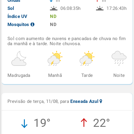
Ondas
m
m
Sol
06:08:35h
17:26:43h
Índice UV
ND
Mosquitos
ND
Sol com aumento de nuvens e pancadas de chuva no fim
da manhã e à tarde. Noite chuvosa.
Madrugada
Manhã
Tarde
Noite
Previsão de terça, 11/08, para
Enseada Azul
19°
22°