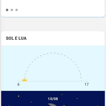
SOL E LUA
6
17
10/08