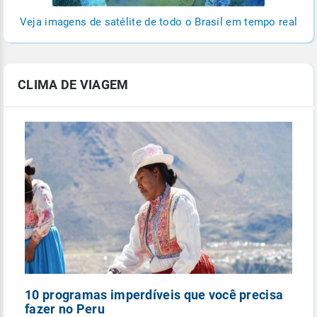
Veja imagens de satélite de todo o Brasil em tempo real
CLIMA DE VIAGEM
10 programas imperdíveis que você precisa
5
fazer no Peru
n