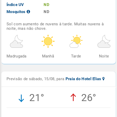
Índice UV
ND
Mosquitos
ND
Sol com aumento de nuvens à tarde. Muitas nuvens à
noite, mas não chove.
Madrugada
Manhã
Tarde
Noite
Previsão de sábado, 15/08, para
Praia do Hotel Elias
21°
26°