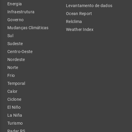
Energia
Levantamento de dados
Infraestrutura
Ocean Report
Governo
Relclima
Mudanças Climáticas
Weather Index
Sul
Sudeste
Centro-Oeste
Nordeste
Norte
Frio
Temporal
Calor
Ciclone
El Niño
La Niña
Turismo
Radar RS