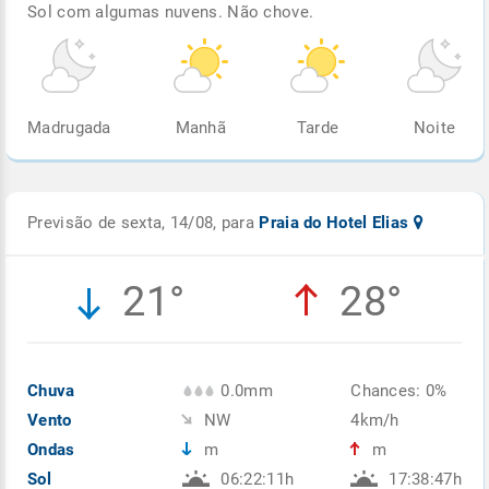
Sol com algumas nuvens. Não chove.
Madrugada
Manhã
Tarde
Noite
Previsão de sexta, 14/08, para
Praia do Hotel Elias
21°
28°
Chuva
0.0mm
Chances: 0%
Vento
NW
4km/h
Ondas
m
m
Sol
06:22:11h
17:38:47h