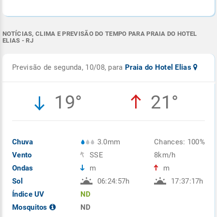
NOTÍCIAS, CLIMA E PREVISÃO DO TEMPO PARA PRAIA DO HOTEL
ELIAS - RJ
Previsão de segunda, 10/08, para
Praia do Hotel Elias
19°
21°
Chuva
3.0mm
Chances: 100%
Vento
SSE
8km/h
Ondas
m
m
Sol
06:24:57h
17:37:17h
Índice UV
ND
Mosquitos
ND