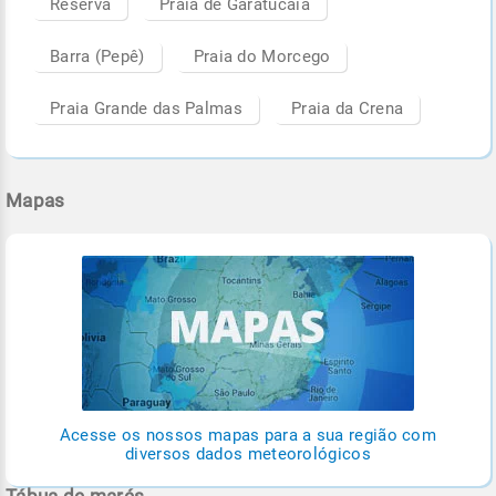
Reserva
Praia de Garatucaia
Barra (Pepê)
Praia do Morcego
Praia Grande das Palmas
Praia da Crena
Mapas
Acesse os nossos mapas para a sua região com
diversos dados meteorológicos
Tábua de marés