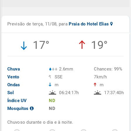
Previsão de terça, 11/08, para
Praia do Hotel Elias
17°
19°
Chuva
2.6mm
Chances: 99%
Vento
SSE
7km/h
Ondas
m
m
Sol
06:24:17h
17:37:40h
Índice UV
ND
Mosquitos
ND
Chuvoso durante o dia e à noite.