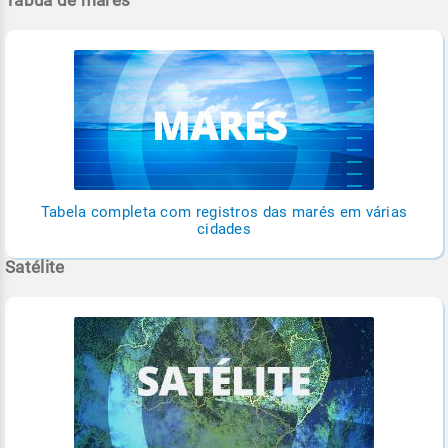
Tabela completa com registros das marés em várias
cidades
Satélite