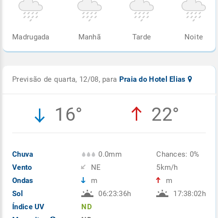
Madrugada
Manhã
Tarde
Noite
Previsão de quarta, 12/08, para
Praia do Hotel Elias
16°
22°
Chuva
0.0mm
Chances: 0%
Vento
NE
5km/h
Ondas
m
m
Sol
06:23:36h
17:38:02h
Índice UV
ND