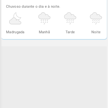
Chuvoso durante o dia e à noite.
Madrugada
Manhã
Tarde
Noite