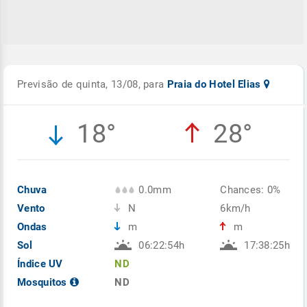
Previsão de quinta, 13/08, para
Praia do Hotel Elias
18°
28°
Chuva
0.0mm
Chances: 0%
Vento
N
6km/h
Ondas
m
m
Sol
06:22:54h
17:38:25h
Índice UV
ND
Mosquitos
ND