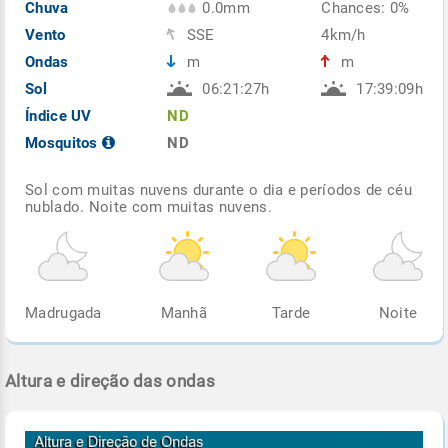
Chuva
0.0mm
Chances: 0%
Vento
SSE
4km/h
Ondas
m
m
Sol
06:21:27h
17:39:09h
Índice UV
ND
Mosquitos
ND
Sol com muitas nuvens durante o dia e períodos de céu
nublado. Noite com muitas nuvens.
Madrugada
Manhã
Tarde
Noite
Altura e direção das ondas