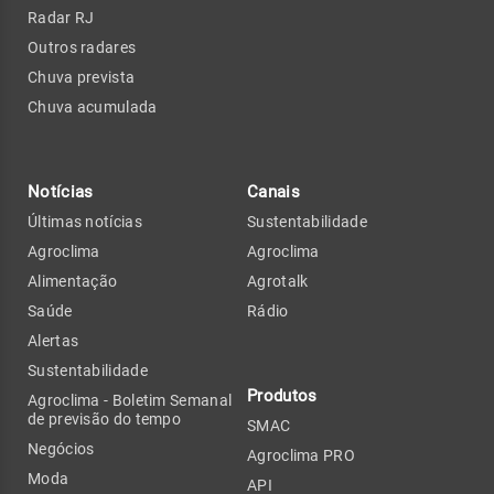
Radar RJ
Outros radares
Chuva prevista
Chuva acumulada
Notícias
Canais
Últimas notícias
Sustentabilidade
Agroclima
Agroclima
Alimentação
Agrotalk
Saúde
Rádio
Alertas
Sustentabilidade
Produtos
Agroclima - Boletim Semanal
de previsão do tempo
SMAC
Negócios
Agroclima PRO
Moda
API