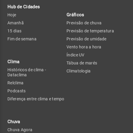
Hub de Cidades
Gráficos
Hoje
Amanhã
Previsão de chuva
15 dias
Previsão de temperatura
Fim de semana
Previsão de umidade
Vento hora a hora
Índice UV
Clima
Tábua de marés
Históricos de clima -
Climatologia
Dataclima
Relclima
Podcasts
Diferença entre clima e tempo
Chuva
Chuva Agora