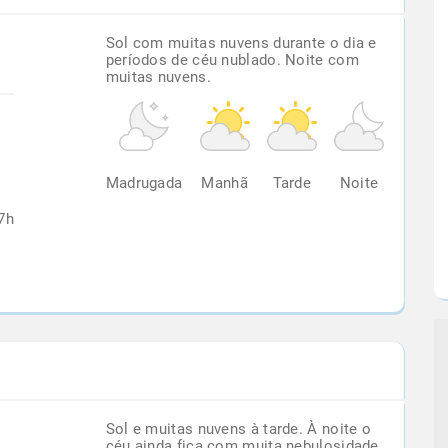
Sol com muitas nuvens durante o dia e
períodos de céu nublado. Noite com
muitas nuvens.
%
Madrugada
Manhã
Tarde
Noite
7h
Sol e muitas nuvens à tarde. À noite o
céu ainda fica com muita nebulosidade,