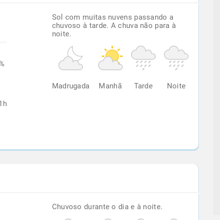
Sol com muitas nuvens passando a
chuvoso à tarde. A chuva não para à
noite.
0%
Madrugada
Manhã
Tarde
Noite
1h
Chuvoso durante o dia e à noite.