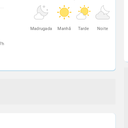
%
Madrugada
Manhã
Tarde
Noite
7h