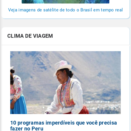
Veja imagens de satélite de todo o Brasil em tempo real
CLIMA DE VIAGEM
10 programas imperdíveis que você precisa
5
fazer no Peru
n