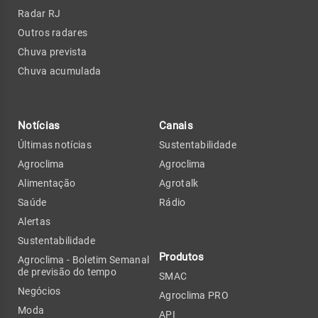
Radar RJ
Outros radares
Chuva prevista
Chuva acumulada
Notícias
Canais
Últimas notícias
Sustentabilidade
Agroclima
Agroclima
Alimentação
Agrotalk
Saúde
Rádio
Alertas
Sustentabilidade
Produtos
Agroclima - Boletim Semanal
de previsão do tempo
SMAC
Negócios
Agroclima PRO
Moda
API