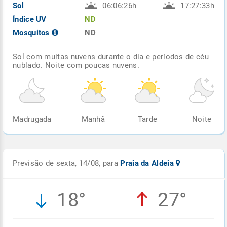
Sol
06:06:26h
17:27:33h
Índice UV
ND
Mosquitos
ND
Sol com muitas nuvens durante o dia e períodos de céu
nublado. Noite com poucas nuvens.
Madrugada
Manhã
Tarde
Noite
Previsão de sexta, 14/08, para
Praia da Aldeia
18°
27°