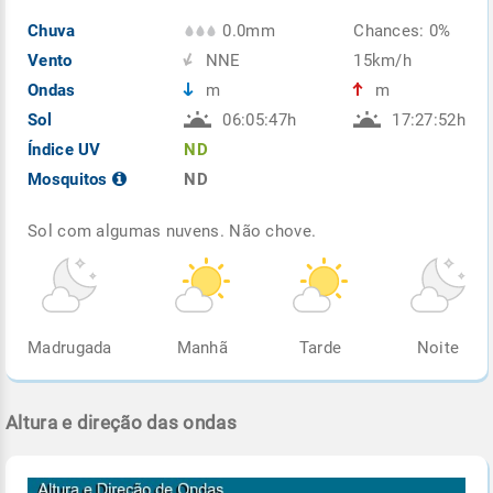
Chuva
0.0mm
Chances: 0%
Vento
NNE
15km/h
Ondas
m
m
Sol
06:05:47h
17:27:52h
Índice UV
ND
Mosquitos
ND
Sol com algumas nuvens. Não chove.
Madrugada
Manhã
Tarde
Noite
Altura e direção das ondas