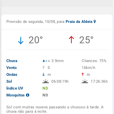
Previsão de segunda, 10/08, para
Praia da Aldeia
20°
25°
Chuva
3.9mm
Chances: 75%
Vento
S
16km/h
Ondas
m
m
Sol
06:08:19h
17:26:36h
Índice UV
ND
Mosquitos
ND
Sol com muitas nuvens passando a chuvoso à tarde. A
chuva não para à noite.