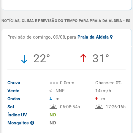
NOTÍCIAS, CLIMA E PREVISÃO DO TEMPO PARA PRAIA DA ALDEIA - ES
Previsão de domingo, 09/08, para
Praia da Aldeia
22°
31°
Chuva
0.0mm
Chances: 0%
Vento
NNE
14km/h
Ondas
m
m
Sol
06:08:54h
17:26:16h
Índice UV
ND
Mosquitos
ND