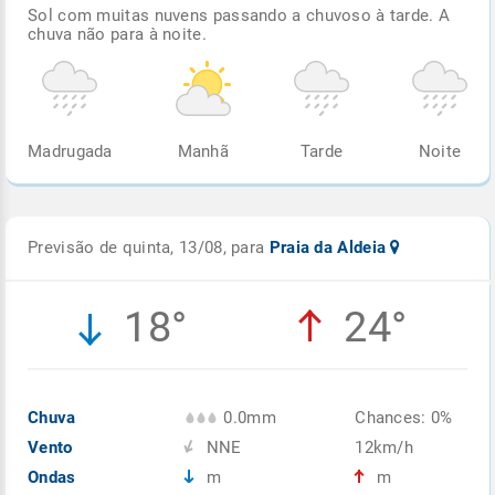
Sol com muitas nuvens passando a chuvoso à tarde. A
chuva não para à noite.
Madrugada
Manhã
Tarde
Noite
Previsão de quinta, 13/08, para
Praia da Aldeia
18°
24°
Chuva
0.0mm
Chances: 0%
Vento
NNE
12km/h
Ondas
m
m