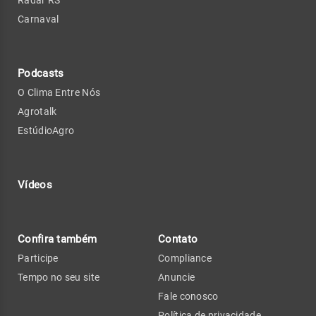
Radar RS
Carnaval
Podcasts
O Clima Entre Nós
Agrotalk
EstúdioAgro
Vídeos
Confira também
Contato
Participe
Compliance
Tempo no seu site
Anuncie
Fale conosco
Política de privacidade