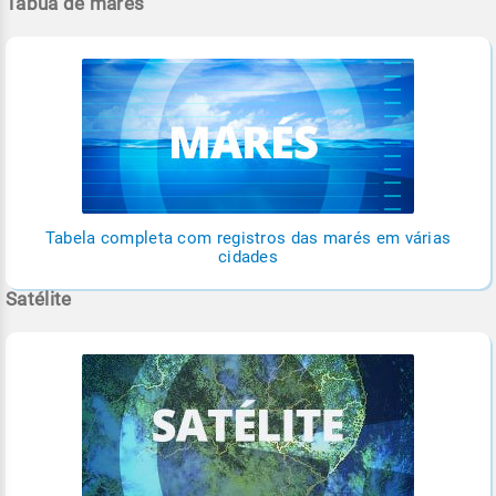
Tábua de marés
Tabela completa com registros das marés em várias
cidades
Satélite