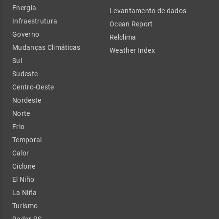
Energia
Levantamento de dados
Infraestrutura
Ocean Report
Governo
Relclima
Mudanças Climáticas
Weather Index
Sul
Sudeste
Centro-Oeste
Nordeste
Norte
Frio
Temporal
Calor
Ciclone
El Niño
La Niña
Turismo