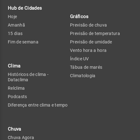
Hub de Cidades
Gráficos
Hoje
Amanhã
Previsão de chuva
15 dias
Previsão de temperatura
Fim de semana
Previsão de umidade
Vento hora a hora
Índice UV
Clima
Tábua de marés
Históricos de clima -
Climatologia
Dataclima
Relclima
Podcasts
Diferença entre clima e tempo
Chuva
Chuva Agora