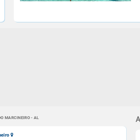
DO MARCINEIRO - AL
A
neiro