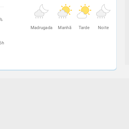
8%
Madrugada
Manhã
Tarde
Noite
6h