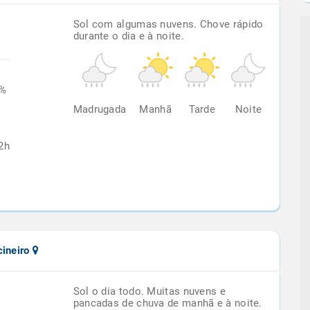
Sol com algumas nuvens. Chove rápido
durante o dia e à noite.
9%
Madrugada
Manhã
Tarde
Noite
2h
cineiro
Sol o dia todo. Muitas nuvens e
pancadas de chuva de manhã e à noite.