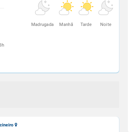
%
Madrugada
Manhã
Tarde
Noite
8h
cineiro