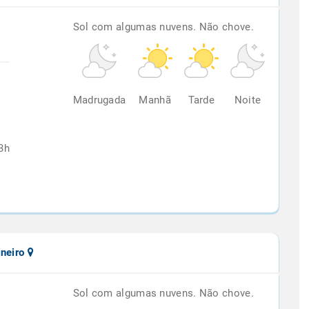
Sol com algumas nuvens. Não chove.
%
Madrugada
Manhã
Tarde
Noite
3h
ineiro
Sol com algumas nuvens. Não chove.