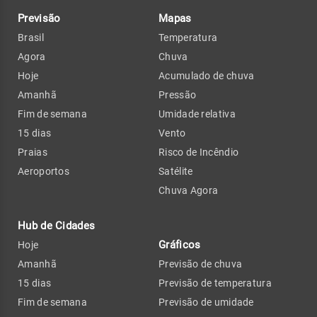
Previsão
Mapas
Brasil
Temperatura
Agora
Chuva
Hoje
Acumulado de chuva
Amanhã
Pressão
Fim de semana
Umidade relativa
15 dias
Vento
Praias
Risco de Incêndio
Aeroportos
Satélite
Chuva Agora
Hub de Cidades
Gráficos
Hoje
Amanhã
Previsão de chuva
15 dias
Previsão de temperatura
Fim de semana
Previsão de umidade