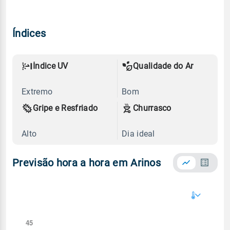
Índices
Índice UV
Qualidade do Ar
Extremo
Bom
Gripe e Resfriado
Churrasco
Alto
Dia ideal
Previsão hora a hora em Arinos