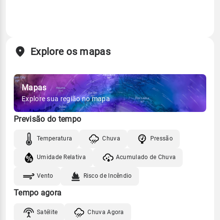
Explore os mapas
Mapas
Explore sua região no mapa
Previsão do tempo
Temperatura
Chuva
Pressão
Umidade Relativa
Acumulado de Chuva
Vento
Risco de Incêndio
Tempo agora
Satélite
Chuva Agora