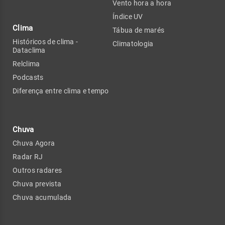
Vento hora a hora
Índice UV
Clima
Tábua de marés
Históricos de clima -
Climatologia
Dataclima
Relclima
Podcasts
Diferença entre clima e tempo
Chuva
Chuva Agora
Radar RJ
Outros radares
Chuva prevista
Chuva acumulada