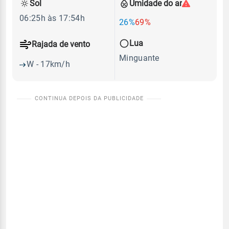
Sol
Umidade do ar
06:25h às 17:54h
26%
69%
Lua
Rajada de vento
Minguante
W - 17km/h