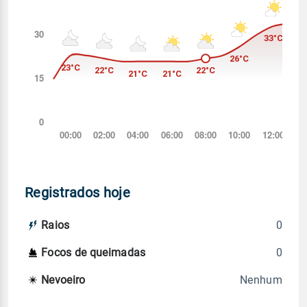
Registrados hoje
0
Raios
0
Focos de queimadas
Nenhum
Nevoeiro