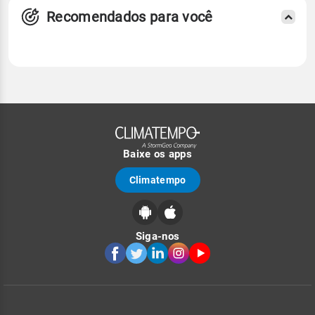
Recomendados para você
Baixe os apps
Climatempo
Siga-nos