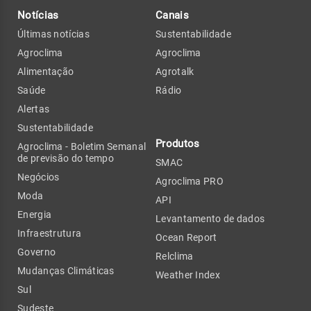
Notícias
Canais
Últimas notícias
Sustentabilidade
Agroclima
Agroclima
Alimentação
Agrotalk
Saúde
Rádio
Alertas
Sustentabilidade
Produtos
Agroclima - Boletim Semanal
de previsão do tempo
SMAC
Negócios
Agroclima PRO
Moda
API
Energia
Levantamento de dados
Infraestrutura
Ocean Report
Governo
Relclima
Mudanças Climáticas
Weather Index
Sul
Sudeste