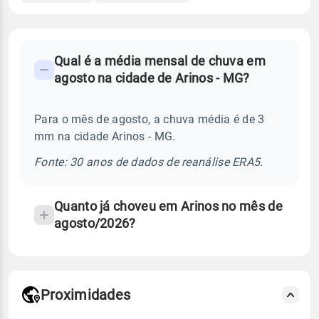
FAQ
Qual é a média mensal de chuva em
-
agosto na cidade de Arinos - MG?
Perguntas
frequentes
Para o mês de agosto, a chuva média é de 3
sobre
mm na cidade Arinos - MG.
chuva
e
Fonte: 30 anos de dados de reanálise ERA5.
temperatura
Quanto já choveu em Arinos no mês de
agosto/2026?
Proximidades