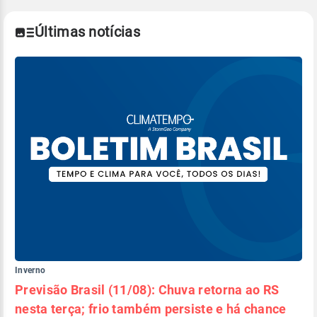
climáticos,
clique aqui.
Últimas notícias
Inverno
Previsão Brasil (11/08): Chuva retorna ao RS
nesta terça; frio também persiste e há chance