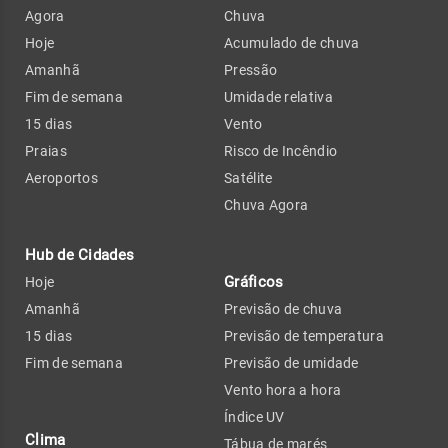
Agora
Chuva
Hoje
Acumulado de chuva
Amanhã
Pressão
Fim de semana
Umidade relativa
15 dias
Vento
Praias
Risco de Incêndio
Aeroportos
Satélite
Chuva Agora
Hub de Cidades
Gráficos
Hoje
Amanhã
Previsão de chuva
15 dias
Previsão de temperatura
Fim de semana
Previsão de umidade
Vento hora a hora
Índice UV
Clima
Tábua de marés