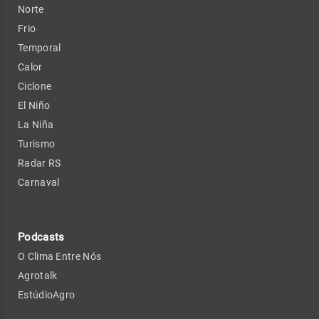
Norte
Frio
Temporal
Calor
Ciclone
El Niño
La Niña
Turismo
Radar RS
Carnaval
Podcasts
O Clima Entre Nós
Agrotalk
EstúdioAgro