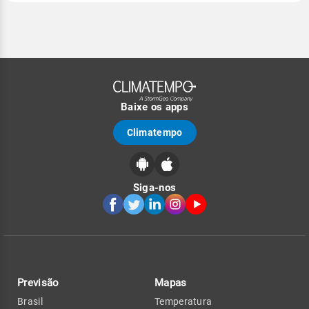
Baixe os apps
Climatempo
Siga-nos
Previsão
Mapas
Brasil
Temperatura