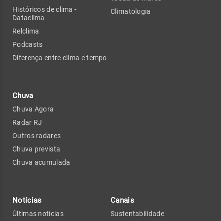
Históricos de clima -
Climatologia
Dataclima
Relclima
Podcasts
Diferença entre clima e tempo
Chuva
Chuva Agora
Radar RJ
Outros radares
Chuva prevista
Chuva acumulada
Notícias
Canais
Últimas notícias
Sustentabilidade