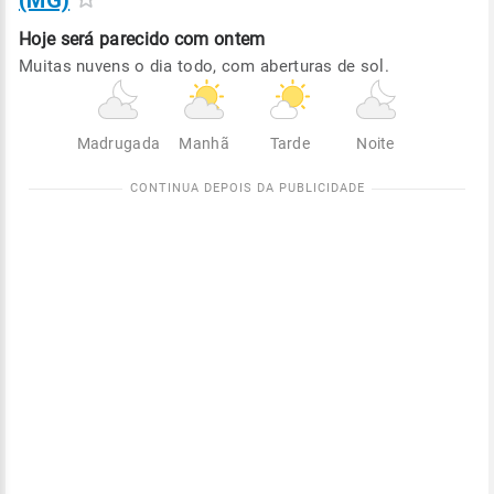
(MG)
Hoje será
parecido com ontem
Muitas nuvens o dia todo, com aberturas de sol.
Madrugada
Manhã
Tarde
Noite