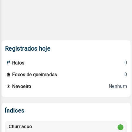
Registrados hoje
0
Raios
0
Focos de queimadas
Nenhum
Nevoeiro
Índices
Churrasco