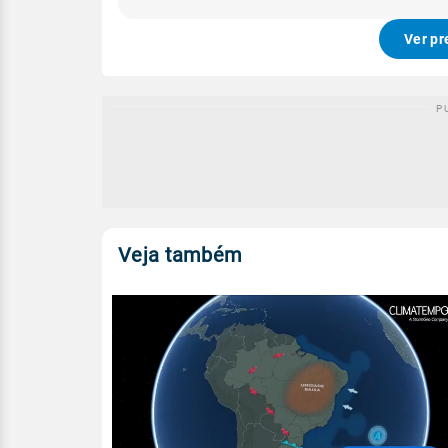
Ver pr
Veja também