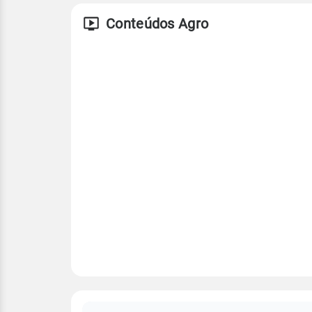
Conteúdos Agro
FAQ