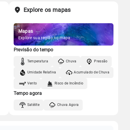
Explore os mapas
Mapas
Explore sua região no mapa
Previsão do tempo
Temperatura
Chuva
Pressão
Umidade Relativa
Acumulado de Chuva
Vento
Risco de Incêndio
Tempo agora
Satélite
Chuva Agora