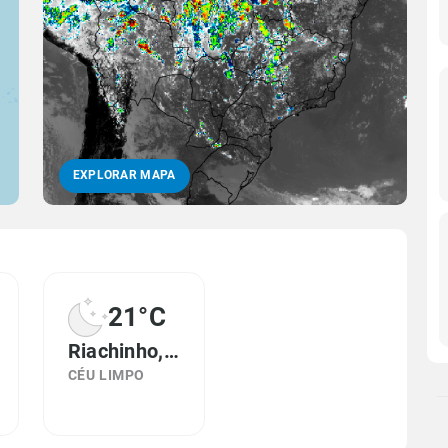
EXPLORAR MAPA
21°C
Riachinho, MG
CÉU LIMPO