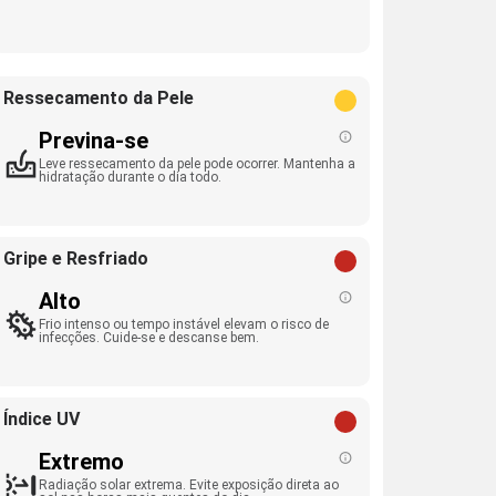
Ressecamento da Pele
Previna-se
Leve ressecamento da pele pode ocorrer. Mantenha a
hidratação durante o dia todo.
Gripe e Resfriado
Alto
Frio intenso ou tempo instável elevam o risco de
infecções. Cuide-se e descanse bem.
Índice UV
Extremo
Radiação solar extrema. Evite exposição direta ao