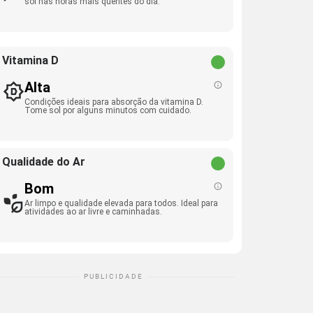
sol nas horas mais quentes do dia.
Vitamina D
Alta
Condições ideais para absorção da vitamina D.
Tome sol por alguns minutos com cuidado.
Qualidade do Ar
Bom
Ar limpo e qualidade elevada para todos. Ideal para
atividades ao ar livre e caminhadas.