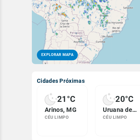
EXPLORAR MAPA
Cidades Próximas
21°C
20°C
Arinos, MG
Uruana de Minas, MG
CÉU LIMPO
CÉU LIMPO