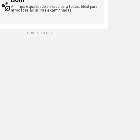
Bom
Ar limpo e qualidade elevada para todos. Ideal para
atividades ao ar livre e caminhadas.