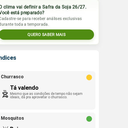
O clima vai definir a Safra da Soja 26/27.
Você está preparado?
Cadastre-se para receber análises exclusivas
durante toda a temporada.
QUERO SABER MAIS
Índices
Churrasco
Tá valendo
Mesmo que as condições de tempo não sejam
ideais, dá pra aproveitar o churrasco.
Mosquitos