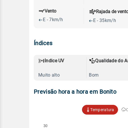
Vento
Rajada de vent
E - 7km/h
E - 35km/h
Índices
Índice UV
Qualidade do A
Muito alto
Bom
Previsão hora a hora em Bonito
Temperatura