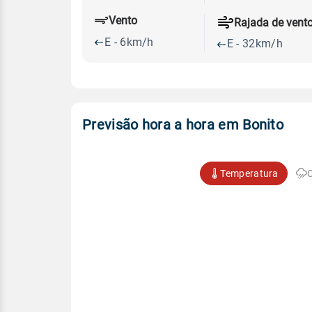
Vento
Rajada de vent
E - 6km/h
E - 32km/h
Previsão hora a hora em Bonito
Temperatura