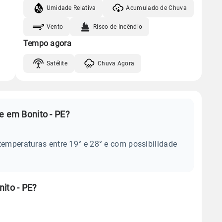
Umidade Relativa
Acumulado de Chuva
Vento
Risco de Incêndio
Tempo agora
Satélite
Chuva Agora
e em Bonito - PE?
temperaturas entre 19° e 28° e com possibilidade
ito - PE?