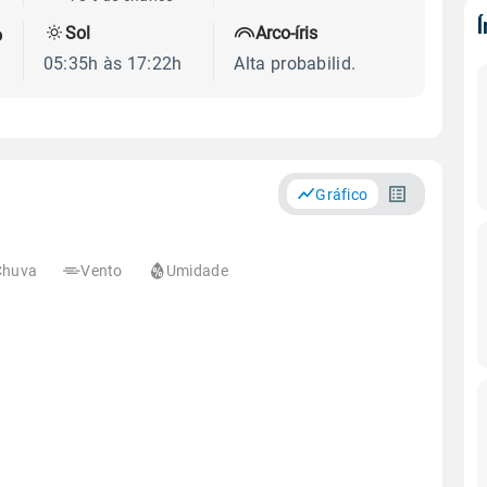
Sol
Arco-íris
o
05:35h às 17:22h
Alta probabilid.
Gráfico
Chuva
Vento
Umidade