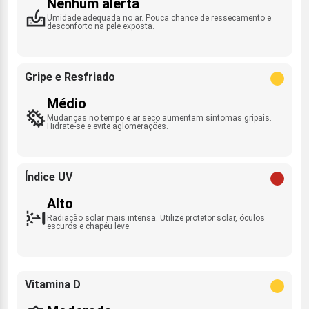
Nenhum alerta
Umidade adequada no ar. Pouca chance de ressecamento e
desconforto na pele exposta.
Gripe e Resfriado
Médio
Mudanças no tempo e ar seco aumentam sintomas gripais.
Hidrate-se e evite aglomerações.
Índice UV
Alto
Radiação solar mais intensa. Utilize protetor solar, óculos
escuros e chapéu leve.
Vitamina D