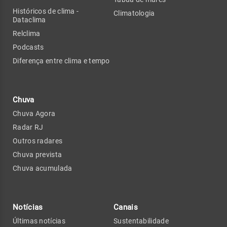
Históricos de clima -
Climatologia
Dataclima
Relclima
Podcasts
Diferença entre clima e tempo
Chuva
Chuva Agora
Radar RJ
Outros radares
Chuva prevista
Chuva acumulada
Notícias
Canais
Últimas notícias
Sustentabilidade