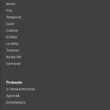
Norte
Frio
Temporal
Calor
Ciclone
El Niño
La Niña
Turismo
Radar RS
Carnaval
Podcasts
O Clima Entre Nós
Agrotalk
EstúdioAgro