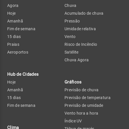
Agora
Chuva
Hoje
Acumulado de chuva
Amanhã
Pressão
Fim de semana
Umidade relativa
15 dias
Vento
Praias
Risco de Incêndio
Aeroportos
Satélite
Chuva Agora
Hub de Cidades
Gráficos
Hoje
Amanhã
Previsão de chuva
15 dias
Previsão de temperatura
Fim de semana
Previsão de umidade
Vento hora a hora
Índice UV
Clima
Tábua de marés