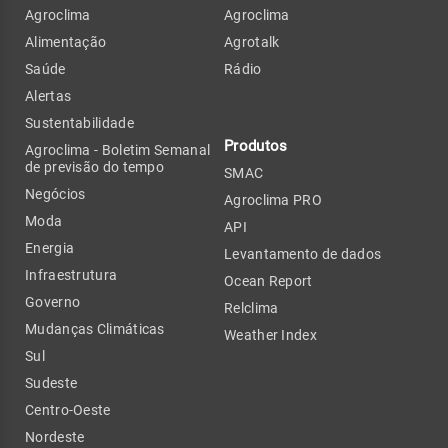
Agroclima
Agroclima
Alimentação
Agrotalk
Saúde
Rádio
Alertas
Sustentabilidade
Produtos
Agroclima - Boletim Semanal
de previsão do tempo
SMAC
Negócios
Agroclima PRO
Moda
API
Energia
Levantamento de dados
Infraestrutura
Ocean Report
Governo
Relclima
Mudanças Climáticas
Weather Index
Sul
Sudeste
Centro-Oeste
Nordeste