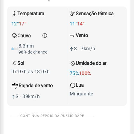
Temperatura
Sensação térmica
12°
17°
11°
14°
Vento
Chuva
8.3mm
S - 7km/h
98% de chance
Sol
Umidade do ar
07:07h às 18:07h
75%
100%
Lua
Rajada de vento
Minguante
S - 39km/h