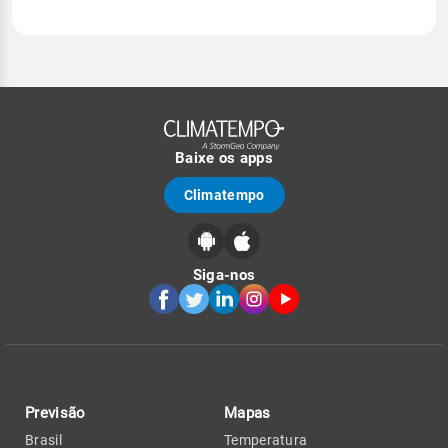
Baixe os apps
Climatempo
Siga-nos
Previsão
Mapas
Brasil
Temperatura