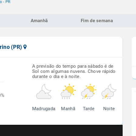
no - PR
Amanhã
Fim de semana
rino (PR)
A previsão do tempo para sábado é de
Sol com algumas nuvens. Chove rápido
durante o dia e à noite.
0%
Madrugada
Manhã
Tarde
Noite