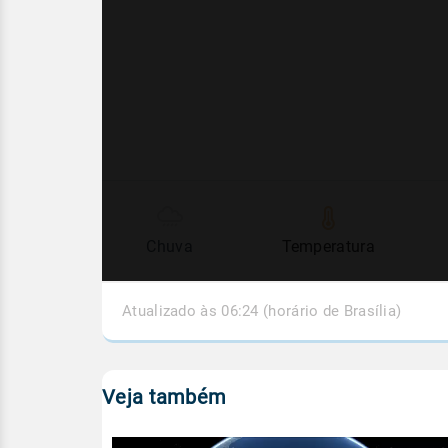
Chuva
Temperatura
Atualizado às 06:24 (horário de Brasília)
Veja também