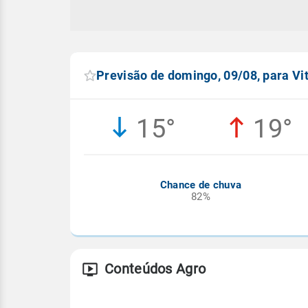
Previsão de domingo, 09/08, para Vi
15°
19°
Chance de chuva
82%
Conteúdos Agro