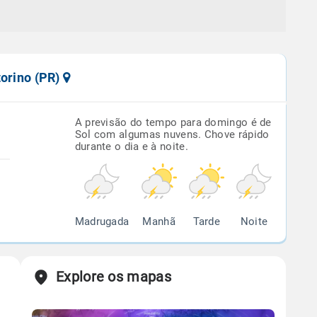
torino (PR)
A previsão do tempo para domingo é de
Sol com algumas nuvens. Chove rápido
durante o dia e à noite.
Madrugada
Manhã
Tarde
Noite
Explore os mapas