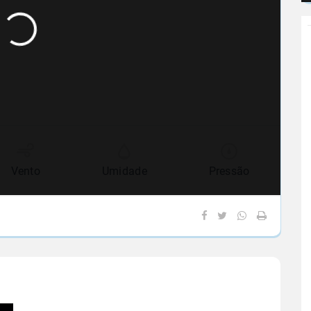
Vento
Umidade
Pressão