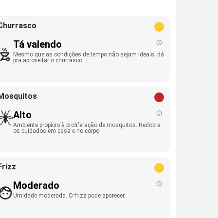
Churrasco
Tá valendo
Mesmo que as condições de tempo não sejam ideais, dá
pra aproveitar o churrasco.
Mosquitos
Alto
Ambiente propício à proliferação de mosquitos. Redobre
os cuidados em casa e no corpo.
Frizz
Moderado
Umidade moderada. O frizz pode aparecer.