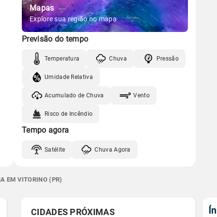
Mapas
Explore sua região no mapa
Previsão do tempo
Temperatura
Chuva
Pressão
Umidade Relativa
Acumulado de Chuva
Vento
Risco de Incêndio
Tempo agora
Satélite
Chuva Agora
A EM VITORINO (PR)
Í
CIDADES PRÓXIMAS