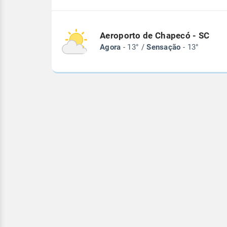
Aeroporto de Chapecó - SC
Agora
- 13° /
Sensação
- 13°