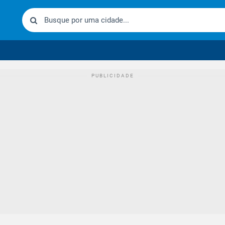
urídico brasileiro