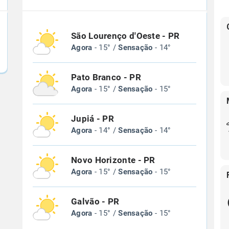
São Lourenço d'Oeste - PR
Agora
- 15° /
Sensação
- 14°
Pato Branco - PR
Agora
- 15° /
Sensação
- 15°
Jupiá - PR
Agora
- 14° /
Sensação
- 14°
Novo Horizonte - PR
Agora
- 15° /
Sensação
- 15°
Galvão - PR
Agora
- 15° /
Sensação
- 15°