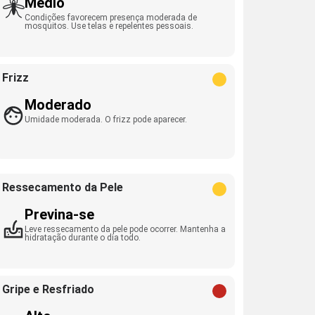
Médio
Condições favorecem presença moderada de
mosquitos. Use telas e repelentes pessoais.
Frizz
Moderado
Umidade moderada. O frizz pode aparecer.
Ressecamento da Pele
Previna-se
Leve ressecamento da pele pode ocorrer. Mantenha a
hidratação durante o dia todo.
Gripe e Resfriado