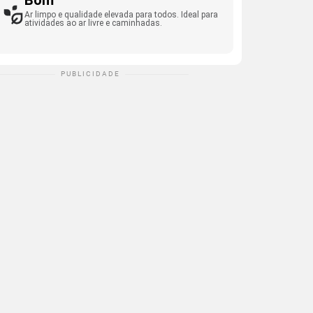
Bom
Ar limpo e qualidade elevada para todos. Ideal para
atividades ao ar livre e caminhadas.