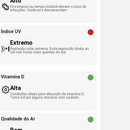
Alto
Frio intenso ou tempo instável elevam o risco de
infecções. Cuide-se e descanse bem.
Índice UV
Extremo
Radiação solar extrema. Evite exposição direta ao
sol nas horas mais quentes do dia.
Vitamina D
Alta
Condições ideais para absorção da vitamina D.
Tome sol por alguns minutos com cuidado.
Qualidade do Ar