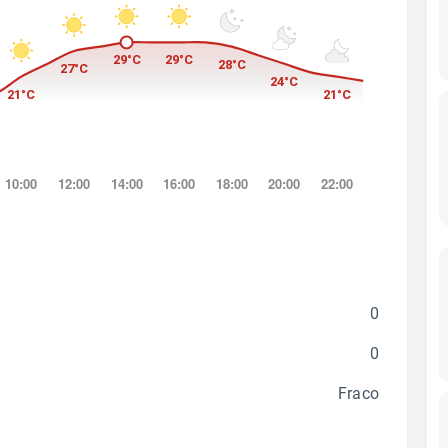
0
0
Fraco