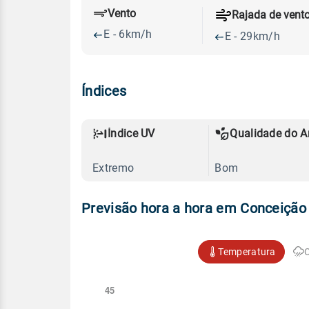
Vento
Rajada de vent
E - 6km/h
E - 29km/h
Índices
Índice UV
Qualidade do A
Extremo
Bom
Previsão hora a hora em Conceição
Temperatura