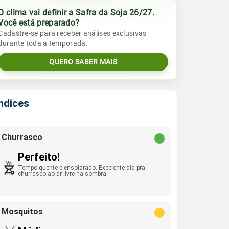
O clima vai definir a Safra da Soja 26/27.
Você está preparado?
Cadastre-se para receber análises exclusivas
durante toda a temporada.
QUERO SABER MAIS
Índices
Churrasco
Perfeito!
Tempo quente e ensolarado. Excelente dia pra
churrasco ao ar livre na sombra.
Mosquitos