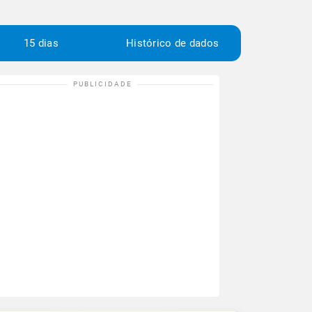
15 dias
Histórico de dados