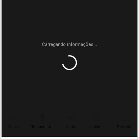
Chuva
Temperatura
Vento
Umidade
Pressão