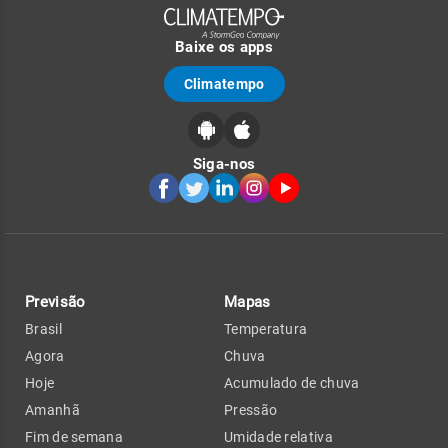
Baixe os apps
Climatempo
Siga-nos
Previsão
Mapas
Brasil
Temperatura
Agora
Chuva
Hoje
Acumulado de chuva
Amanhã
Pressão
Fim de semana
Umidade relativa