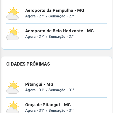
Aeroporto da Pampulha - MG
Agora
- 27° /
Sensação
- 27°
Aeroporto de Belo Horizonte - MG
Agora
- 27° /
Sensação
- 27°
CIDADES PRÓXIMAS
Pitangui - MG
Agora
- 31° /
Sensação
- 31°
Onça de Pitangui - MG
Agora
- 31° /
Sensação
- 31°