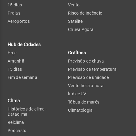
15 dias
Vento
Praias
Risco de Incêndio
Aeroportos
Satélite
Chuva Agora
Hub de Cidades
Gráficos
Hoje
Amanhã
Previsão de chuva
15 dias
Previsão de temperatura
Fim de semana
Previsão de umidade
Vento hora a hora
Índice UV
Clima
Tábua de marés
Históricos de clima -
Climatologia
Dataclima
Relclima
Podcasts