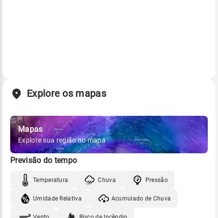
Explore os mapas
Mapas
Explore sua região no mapa
Previsão do tempo
Temperatura
Chuva
Pressão
Umidade Relativa
Acumulado de Chuva
Vento
Risco de Incêndio