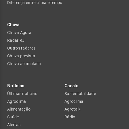
Diferença entre clima e tempo
Chuva
Chuva Agora
Radar RJ
Outros radares
Chuva prevista
Chuva acumulada
Notícias
Canais
Últimas notícias
Sustentabilidade
Agroclima
Agroclima
Alimentação
Agrotalk
Saúde
Rádio
Alertas