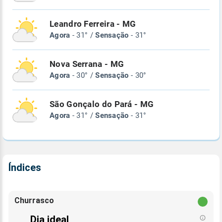
Leandro Ferreira - MG
Agora
- 31° /
Sensação
- 31°
Nova Serrana - MG
Agora
- 30° /
Sensação
- 30°
São Gonçalo do Pará - MG
Agora
- 31° /
Sensação
- 31°
Índices
Churrasco
Dia ideal