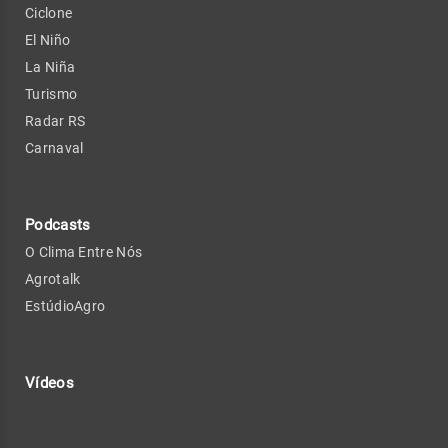
Ciclone
El Niño
La Niña
Turismo
Radar RS
Carnaval
Podcasts
O Clima Entre Nós
Agrotalk
EstúdioAgro
Vídeos