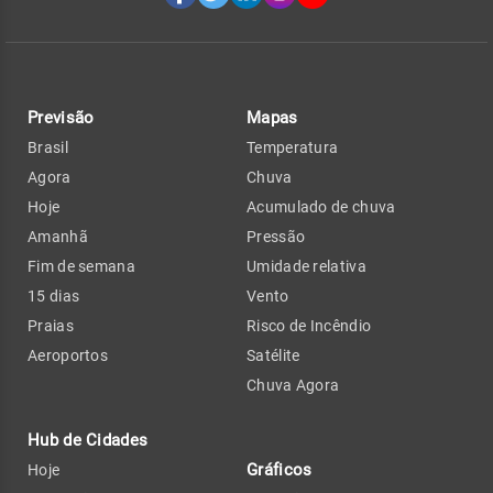
Previsão
Mapas
Brasil
Temperatura
Agora
Chuva
Hoje
Acumulado de chuva
Amanhã
Pressão
Fim de semana
Umidade relativa
15 dias
Vento
Praias
Risco de Incêndio
Aeroportos
Satélite
Chuva Agora
Hub de Cidades
Gráficos
Hoje