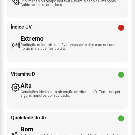
Frio intenso ou tempo instável elevam o risco de infecções.
Cuide-se e descanse bem.
Índice UV
Extremo
Radiação solar extrema. Evite exposição direta ao sol nas
horas mais quentes do dia.
Vitamina D
Alta
Condições ideais para absorção da vitamina D. Tome sol por
alguns minutos com cuidado.
Qualidade do Ar
Bom