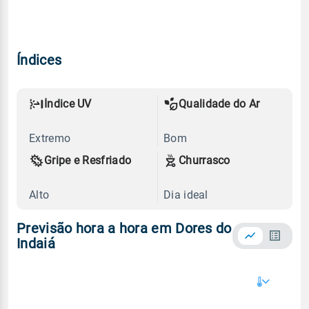
Índices
Índice UV
Qualidade do Ar
Extremo
Bom
Gripe e Resfriado
Churrasco
Alto
Dia ideal
Previsão hora a hora em Dores do
Indaiá