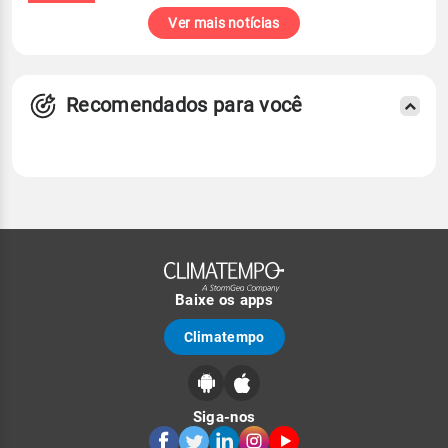
Ver mais notícias
Recomendados para você
Baixe os apps
Climatempo
Siga-nos