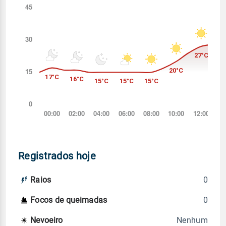
Registrados hoje
0
Raios
0
Focos de queimadas
Nenhum
Nevoeiro