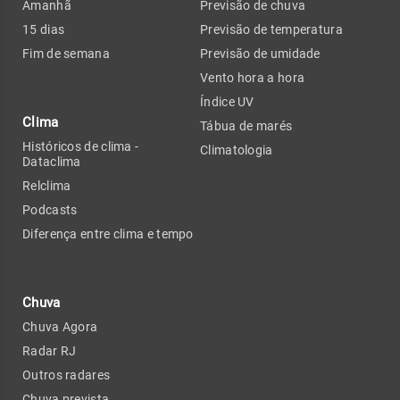
Amanhã
Previsão de chuva
15 dias
Previsão de temperatura
Fim de semana
Previsão de umidade
Vento hora a hora
Índice UV
Clima
Tábua de marés
Históricos de clima -
Climatologia
Dataclima
Relclima
Podcasts
Diferença entre clima e tempo
Chuva
Chuva Agora
Radar RJ
Outros radares
Chuva prevista