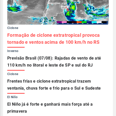
Ciclone
Formação de ciclone extratropical provoca
tornado e ventos acima de 100 km/h no RS
Inverno
Previsão Brasil (07/08): Rajadas de vento de até
110 km/h no litoral e leste de SP e sul do RJ
Ciclone
Frentes frias e ciclone extratropical trazem
ventania, chuva forte e frio para o Sul e Sudeste
El Niño
El Niño já é forte e ganhará mais força até a
primavera