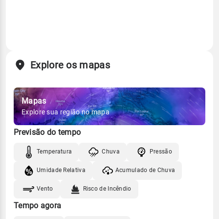
Explore os mapas
Mapas
Explore sua região no mapa
Previsão do tempo
Temperatura
Chuva
Pressão
Umidade Relativa
Acumulado de Chuva
Vento
Risco de Incêndio
Tempo agora