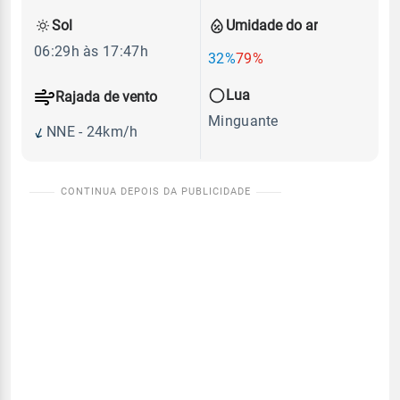
Sol
Umidade do ar
06:29h às 17:47h
32%
79%
Lua
Rajada de vento
Minguante
NNE - 24km/h