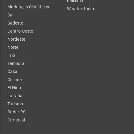
Relclima
Mudanças Climáticas
Weather Index
Sul
Sudeste
Centro-Oeste
Nordeste
Norte
Frio
Temporal
Calor
Ciclone
El Niño
La Niña
Turismo
Radar RS
Carnaval