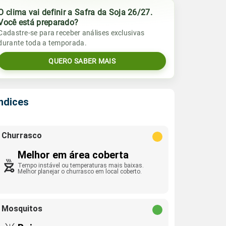
O clima vai definir a Safra da Soja 26/27.
Você está preparado?
Cadastre-se para receber análises exclusivas
durante toda a temporada.
QUERO SABER MAIS
Índices
Churrasco
Melhor em área coberta
Tempo instável ou temperaturas mais baixas.
Melhor planejar o churrasco em local coberto.
Mosquitos