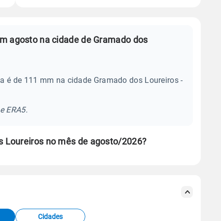
em agosto na cidade de Gramado dos
ia é de 111 mm na cidade Gramado dos Loureiros -
se ERA5.
 Loureiros no mês de agosto/2026?
s meteorológicas e satélite do Centro de Previsão
TEC).
Cidades