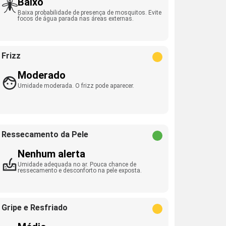
Baixo
Baixa probabilidade de presença de mosquitos. Evite
focos de água parada nas áreas externas.
Frizz
Moderado
Umidade moderada. O frizz pode aparecer.
Ressecamento da Pele
Nenhum alerta
Umidade adequada no ar. Pouca chance de
ressecamento e desconforto na pele exposta.
Gripe e Resfriado