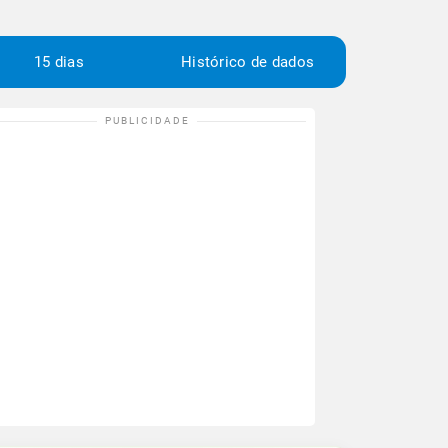
15 dias
Histórico de dados