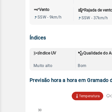
Vento
Rajada de vent
SSW - 9km/h
SSW - 37km/h
Índices
Índice UV
Qualidade do A
Muito alto
Bom
Previsão hora a hora em Gramado d
Temperatura