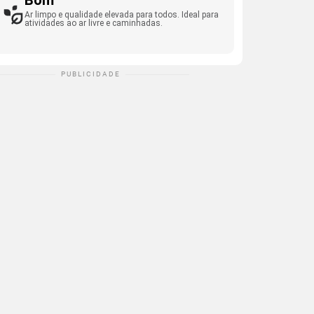
Bom
Ar limpo e qualidade elevada para todos. Ideal para
atividades ao ar livre e caminhadas.