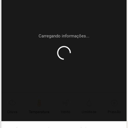
Chuva
Temperatura
Vento
Umidade
Pressão