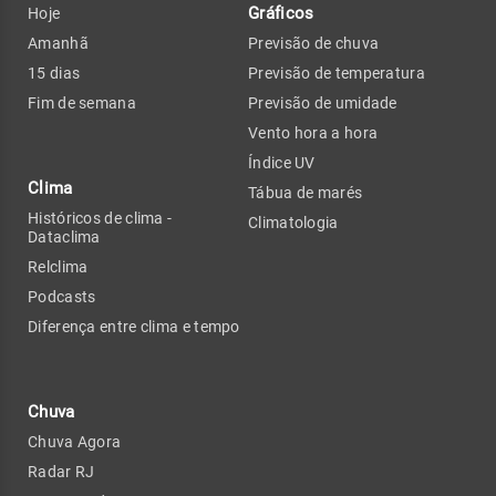
Gráficos
Hoje
Amanhã
Previsão de chuva
15 dias
Previsão de temperatura
Fim de semana
Previsão de umidade
Vento hora a hora
Índice UV
Clima
Tábua de marés
Históricos de clima -
Climatologia
Dataclima
Relclima
Podcasts
Diferença entre clima e tempo
Chuva
Chuva Agora
Radar RJ