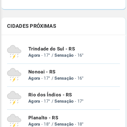
CIDADES PRÓXIMAS
Trindade do Sul - RS
Agora
- 17° /
Sensação
- 16°
Nonoai - RS
Agora
- 17° /
Sensação
- 16°
Rio dos Índios - RS
Agora
- 17° /
Sensação
- 17°
Planalto - RS
Agora
- 18° /
Sensação
- 18°