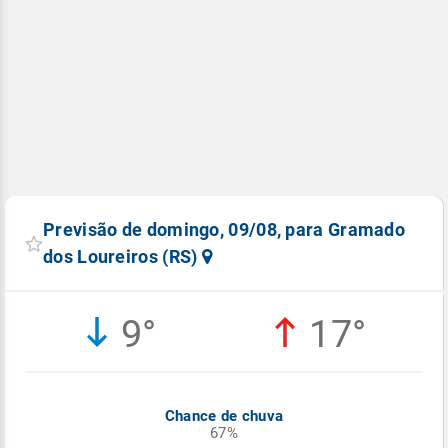
Previsão de domingo, 09/08, para Gramado
dos Loureiros (RS)
9°
17°
Chance de chuva
67%