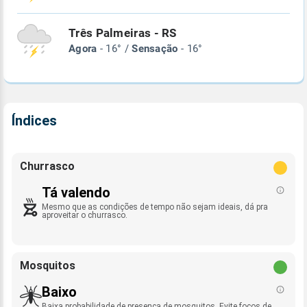
Três Palmeiras - RS
Agora
- 16° /
Sensação
- 16°
Índices
Churrasco
Tá valendo
Mesmo que as condições de tempo não sejam ideais, dá pra
aproveitar o churrasco.
Mosquitos
Baixo
Baixa probabilidade de presença de mosquitos. Evite focos de