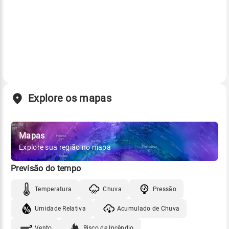
Explore os mapas
Mapas
Explore sua região no mapa
Previsão do tempo
Temperatura
Chuva
Pressão
Umidade Relativa
Acumulado de Chuva
Vento
Risco de Incêndio