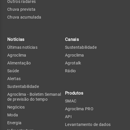
Outros radares
Chuva prevista
Chuva acumulada
Notícias
Canais
Últimas notícias
Sustentabilidade
Agroclima
Agroclima
Alimentação
Agrotalk
Saúde
Rádio
Alertas
Sustentabilidade
Produtos
Agroclima - Boletim Semanal
de previsão do tempo
SMAC
Negócios
Agroclima PRO
Moda
API
Energia
Levantamento de dados