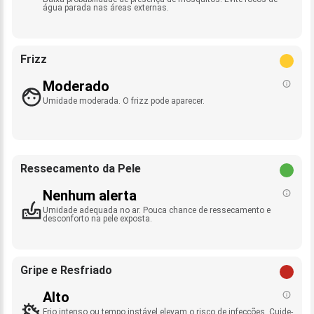
água parada nas áreas externas.
Frizz
Moderado
Umidade moderada. O frizz pode aparecer.
Ressecamento da Pele
Nenhum alerta
Umidade adequada no ar. Pouca chance de ressecamento e
desconforto na pele exposta.
Gripe e Resfriado
Alto
Frio intenso ou tempo instável elevam o risco de infecções. Cuide-