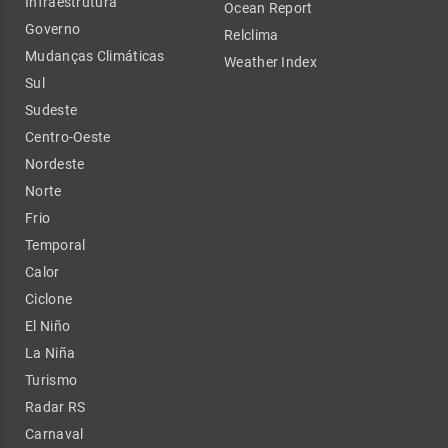
Infraestrutura
Ocean Report
Governo
Relclima
Mudanças Climáticas
Weather Index
Sul
Sudeste
Centro-Oeste
Nordeste
Norte
Frio
Temporal
Calor
Ciclone
El Niño
La Niña
Turismo
Radar RS
Carnaval