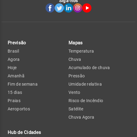
Siga-nos
Previsão
Mapas
Brasil
Temperatura
Agora
Chuva
Hoje
Acumulado de chuva
Amanhã
Pressão
Fim de semana
Umidade relativa
15 dias
Vento
Praias
Risco de Incêndio
Aeroportos
Satélite
Chuva Agora
Hub de Cidades