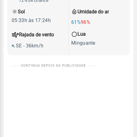
72% de chance
Sol
Umidade do ar
05:33h às 17:24h
61%
96%
Lua
Rajada de vento
Minguante
SE - 36km/h