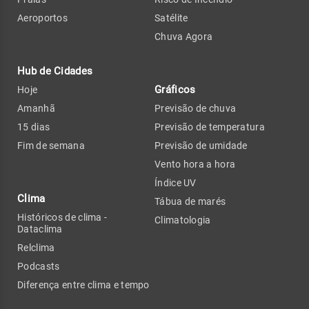
Aeroportos
Satélite
Chuva Agora
Hub de Cidades
Gráficos
Hoje
Amanhã
Previsão de chuva
15 dias
Previsão de temperatura
Fim de semana
Previsão de umidade
Vento hora a hora
Índice UV
Clima
Tábua de marés
Históricos de clima -
Climatologia
Dataclima
Relclima
Podcasts
Diferença entre clima e tempo