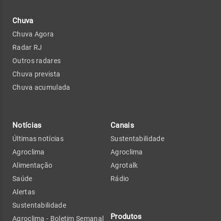
Chuva
Chuva Agora
Radar RJ
Outros radares
Chuva prevista
Chuva acumulada
Notícias
Canais
Últimas notícias
Sustentabilidade
Agroclima
Agroclima
Alimentação
Agrotalk
Saúde
Rádio
Alertas
Sustentabilidade
Produtos
Agroclima - Boletim Semanal