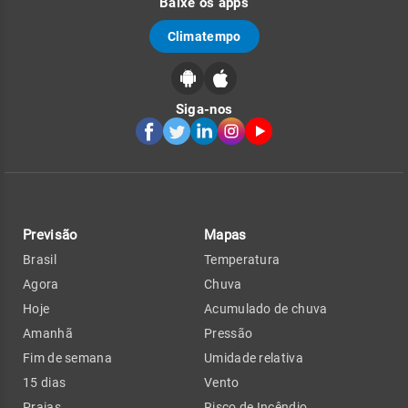
Baixe os apps
Climatempo
Siga-nos
Previsão
Mapas
Brasil
Temperatura
Agora
Chuva
Hoje
Acumulado de chuva
Amanhã
Pressão
Fim de semana
Umidade relativa
15 dias
Vento
Praias
Risco de Incêndio