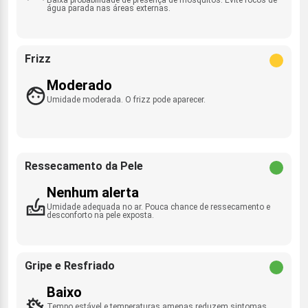
água parada nas áreas externas.
Frizz
Moderado
Umidade moderada. O frizz pode aparecer.
Ressecamento da Pele
Nenhum alerta
Umidade adequada no ar. Pouca chance de ressecamento e
desconforto na pele exposta.
Gripe e Resfriado
Baixo
Tempo estável e temperaturas amenas reduzem sintomas