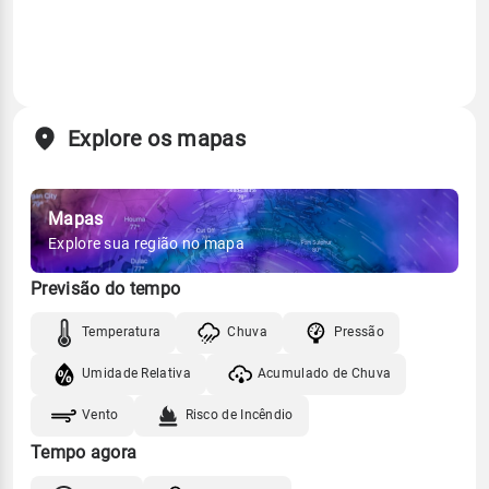
Explore os mapas
Mapas
Explore sua região no mapa
Previsão do tempo
Temperatura
Chuva
Pressão
Umidade Relativa
Acumulado de Chuva
Vento
Risco de Incêndio
Tempo agora