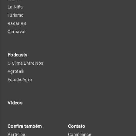
La Niña
Turismo
Radar RS
Carnaval
Podcasts
O Clima Entre Nós
Agrotalk
EstúdioAgro
Vídeos
Confira também
Contato
Participe
Compliance