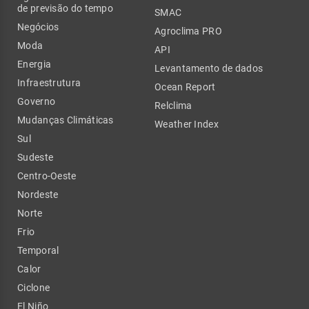
de previsão do tempo
SMAC
Negócios
Agroclima PRO
Moda
API
Energia
Levantamento de dados
Infraestrutura
Ocean Report
Governo
Relclima
Mudanças Climáticas
Weather Index
Sul
Sudeste
Centro-Oeste
Nordeste
Norte
Frio
Temporal
Calor
Ciclone
El Niño