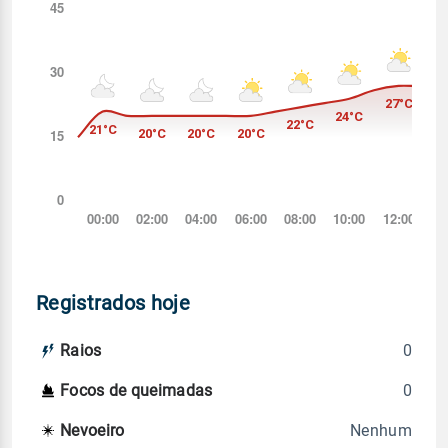
Registrados hoje
0
Raios
0
Focos de queimadas
Nenhum
Nevoeiro