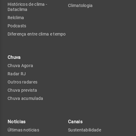
Históricos de clima -
Climatologia
Dataclima
Relclima
Podcasts
Diferença entre clima e tempo
Chuva
Chuva Agora
Radar RJ
Outros radares
Chuva prevista
Chuva acumulada
Notícias
Canais
Últimas notícias
Sustentabilidade