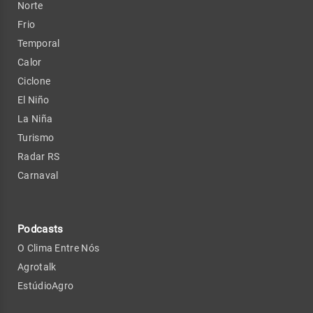
Norte
Frio
Temporal
Calor
Ciclone
El Niño
La Niña
Turismo
Radar RS
Carnaval
Podcasts
O Clima Entre Nós
Agrotalk
EstúdioAgro