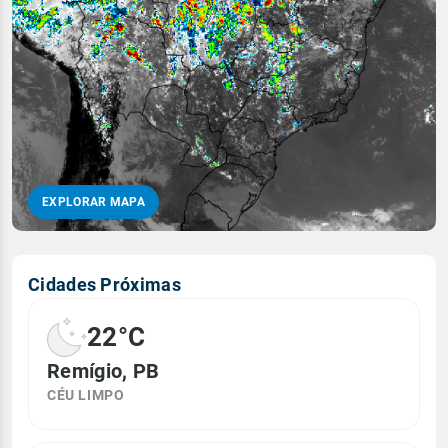
EXPLORAR MAPA
Cidades Próximas
22°C
Remígio, PB
CÉU LIMPO