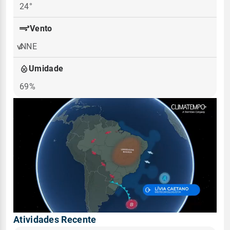
24°
Vento
NNE
Umidade
69%
Atividades Recente