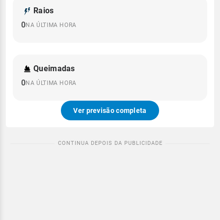
Raios
0
NA ÚLTIMA HORA
Queimadas
0
NA ÚLTIMA HORA
Ver previsão completa