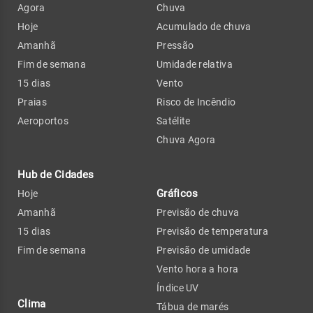
Agora
Chuva
Hoje
Acumulado de chuva
Amanhã
Pressão
Fim de semana
Umidade relativa
15 dias
Vento
Praias
Risco de Incêndio
Aeroportos
Satélite
Chuva Agora
Hub de Cidades
Gráficos
Hoje
Amanhã
Previsão de chuva
15 dias
Previsão de temperatura
Fim de semana
Previsão de umidade
Vento hora a hora
Índice UV
Clima
Tábua de marés