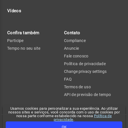
Vídeos
Confira também
Contato
Participe
Compliance
Tempo no seu site
Anuncie
Fale conosco
Política de privacidade
Change privacy settings
FAQ
Termos de uso
API de previsão de tempo
Usamos cookies para personalizar a sua experiência. Ao utilizar
nossos sites e serviços, você concorda com o uso de cookies por
nossa parte conforme estabelecido na nossa
Política de
privacidade
.
Copyright 2026 - Climatempo. Todos os direitos reservados.
OK