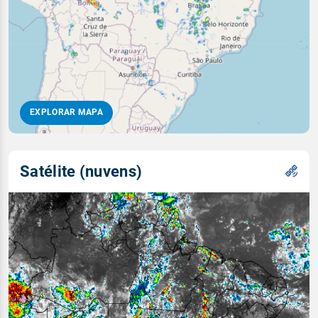
EXPLORAR MAPA
Satélite (nuvens)