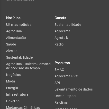
Notícias
Canais
Últimas notícias
Sustentabilidade
Agroclima
Agroclima
Alimentação
Agrotalk
Saúde
Rádio
Alertas
Sustentabilidade
Produtos
Agroclima - Boletim Semanal
de previsão do tempo
SMAC
Negócios
Agroclima PRO
Moda
API
Energia
Levantamento de dados
Infraestrutura
Ocean Report
Governo
Relclima
Mudanças Climáticas
Weather Index