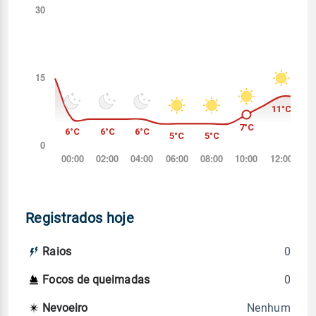
Registrados hoje
0
Raios
0
Focos de queimadas
Nenhum
Nevoeiro