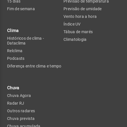
15 dias
Previsão de temperatura
Fim de semana
Previsão de umidade
Vento hora a hora
Índice UV
Clima
Tábua de marés
Históricos de clima -
Climatologia
Dataclima
Relclima
Podcasts
Diferença entre clima e tempo
Chuva
Chuva Agora
Radar RJ
Outros radares
Chuva prevista
Chuva acumulada