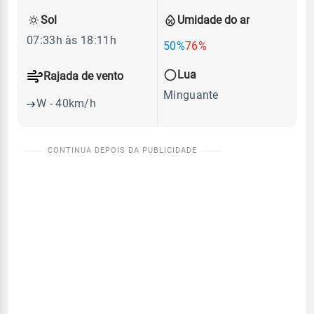
Sol
Umidade do ar
07:33h às 18:11h
50%
76%
Lua
Rajada de vento
Minguante
W - 40km/h