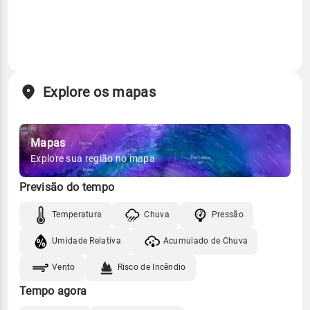
Explore os mapas
Mapas
Explore sua região no mapa
Previsão do tempo
Temperatura
Chuva
Pressão
Umidade Relativa
Acumulado de Chuva
Vento
Risco de Incêndio
Tempo agora