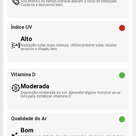
Frio intenso ou tempo instável elevam o risco de infecções.
Cuide-se e descanse bem.
Índice UV
Alto
Radiação solar mais intensa. Utilize protetor solar, óculos
escuros e chapéu leve.
Vitamina D
Moderada
Exposição moderada ao sol. Aproveite alguns minutos ao ar
livre para sintetizar vitamina D.
Qualidade do Ar
Bom