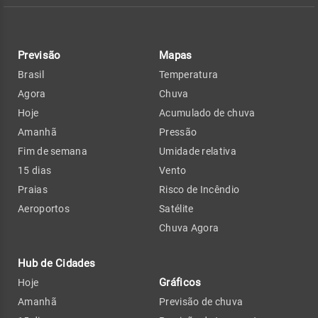
Previsão
Mapas
Brasil
Temperatura
Agora
Chuva
Hoje
Acumulado de chuva
Amanhã
Pressão
Fim de semana
Umidade relativa
15 dias
Vento
Praias
Risco de Incêndio
Aeroportos
Satélite
Chuva Agora
Hub de Cidades
Gráficos
Hoje
Amanhã
Previsão de chuva