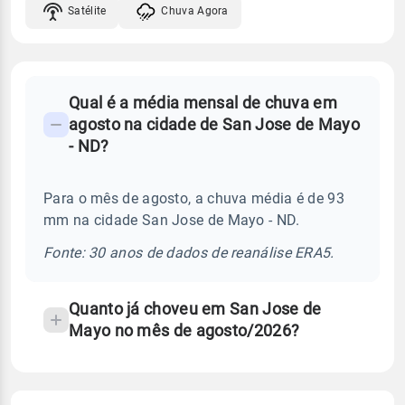
Satélite
Chuva Agora
FAQ
Qual é a média mensal de chuva em
-
agosto na cidade de San Jose de Mayo
Perguntas
- ND?
frequentes
sobre
Para o mês de agosto, a chuva média é de 93
chuva
mm na cidade San Jose de Mayo - ND.
e
temperatura
Fonte: 30 anos de dados de reanálise ERA5.
Quanto já choveu em San Jose de
Mayo no mês de agosto/2026?