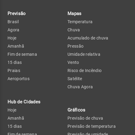
Previsão
Mapas
Brasil
Temperatura
Agora
Chuva
Hoje
Acumulado de chuva
Amanhã
Pressão
Fim de semana
Umidade relativa
15 dias
Vento
Praias
Risco de Incêndio
Aeroportos
Satélite
Chuva Agora
Hub de Cidades
Gráficos
Hoje
Amanhã
Previsão de chuva
15 dias
Previsão de temperatura
Fim de semana
Previsão de umidade