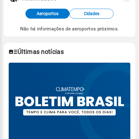
Fonte: dados combinados de estações
Aeroportos
Cidades
meteorológicas e satélite do Centro de Previsão
de Tempo e Estudos Climáticos (CPTEC).
Não há informações de aeroportos próximos.
Para obter mais informações sobre os dados
climáticos,
clique aqui.
Últimas notícias