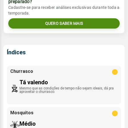
preparado?
Vento
Chuva
Cadastre-se para receber análises exclusivas durante toda a
Sol
Umidade do ar
temporada.
3.1mm
NNE - 8km/h
09:20h às 22:04h
52%
96%
41% de chance
QUERO SABER MAIS
Lua
Sol
Umidade do ar
Rajada de vento
Nova
09:20h às 22:03h
51%
96%
NNE - 18km/h
Índices
Lua
Rajada de vento
Nova
NNE - 13km/h
Churrasco
Tá valendo
Mesmo que as condições de tempo não sejam ideais, dá pra
aproveitar o churrasco.
Mosquitos
Médio