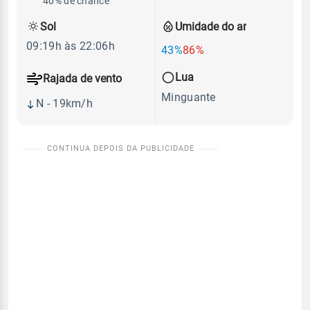
40% de chance
Sol
Umidade do ar
09:19h às 22:06h
43%
86%
Lua
Rajada de vento
Minguante
N - 19km/h