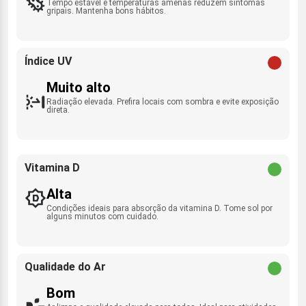
Tempo estável e temperaturas amenas reduzem sintomas
gripais. Mantenha bons hábitos.
Índice UV
Muito alto
Radiação elevada. Prefira locais com sombra e evite exposição
direta.
Vitamina D
Alta
Condições ideais para absorção da vitamina D. Tome sol por
alguns minutos com cuidado.
Qualidade do Ar
Bom