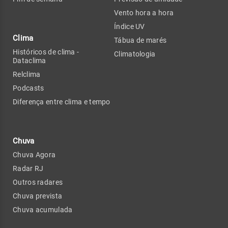
Vento hora a hora
Índice UV
Clima
Tábua de marés
Históricos de clima -
Climatologia
Dataclima
Relclima
Podcasts
Diferença entre clima e tempo
Chuva
Chuva Agora
Radar RJ
Outros radares
Chuva prevista
Chuva acumulada