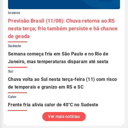
Inverno
Previsão Brasil (11/08): Chuva retorna ao RS
nesta terça; frio também persiste e há chance
de geada
Sudeste
Semana começa fria em São Paulo e no Rio de
Janeiro, mas temperaturas disparam até sexta
Sul
Chuva volta ao Sul nesta terça-feira (11) com risco
de temporais e granizo em RS e SC
Calor
Frente fria alivia calor de 40°C no Sudeste
Ver mais notícias