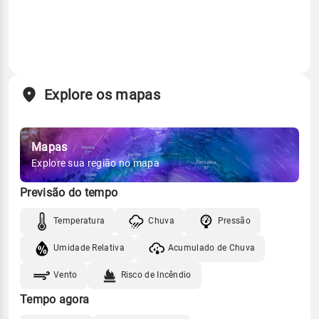
Explore os mapas
Mapas
Explore sua região no mapa
Previsão do tempo
Temperatura
Chuva
Pressão
Umidade Relativa
Acumulado de Chuva
Vento
Risco de Incêndio
Tempo agora