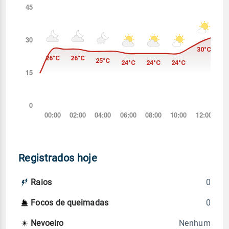
Registrados hoje
0
Raios
0
Focos de queimadas
Nenhum
Nevoeiro