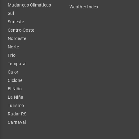
Mudanças Climáticas
Weather Index
Sul
Sudeste
Centro-Oeste
Nordeste
Norte
Frio
Temporal
Calor
Ciclone
El Niño
La Niña
Turismo
Radar RS
Carnaval