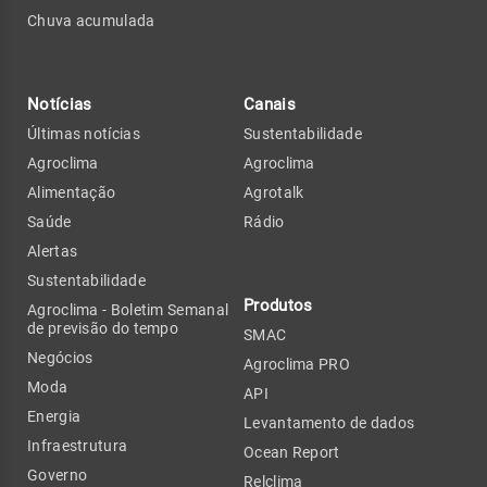
Chuva acumulada
Notícias
Canais
Últimas notícias
Sustentabilidade
Agroclima
Agroclima
Alimentação
Agrotalk
Saúde
Rádio
Alertas
Sustentabilidade
Produtos
Agroclima - Boletim Semanal
de previsão do tempo
SMAC
Negócios
Agroclima PRO
Moda
API
Energia
Levantamento de dados
Infraestrutura
Ocean Report
Governo
Relclima