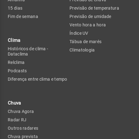
15 dias
Previsão de temperatura
Fim de semana
Previsão de umidade
Vento hora a hora
Índice UV
Clima
Tábua de marés
Históricos de clima -
Climatologia
Dataclima
Relclima
Podcasts
Diferença entre clima e tempo
Chuva
Chuva Agora
Radar RJ
Outros radares
Chuva prevista