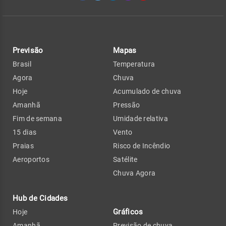
Previsão
Mapas
Brasil
Temperatura
Agora
Chuva
Hoje
Acumulado de chuva
Amanhã
Pressão
Fim de semana
Umidade relativa
15 dias
Vento
Praias
Risco de Incêndio
Aeroportos
Satélite
Chuva Agora
Hub de Cidades
Gráficos
Hoje
Amanhã
Previsão de chuva