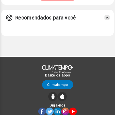
Recomendados para você
Baixe os apps
Climatempo
Siga-nos