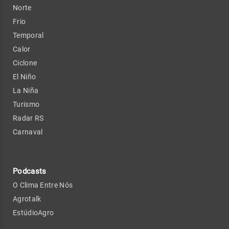
Norte
Frio
Temporal
Calor
Ciclone
El Niño
La Niña
Turismo
Radar RS
Carnaval
Podcasts
O Clima Entre Nós
Agrotalk
EstúdioAgro