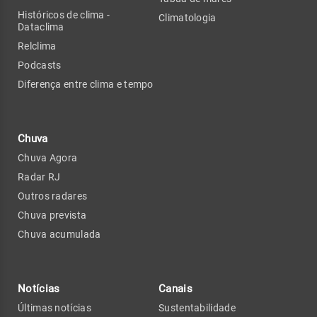
Históricos de clima -
Climatologia
Dataclima
Relclima
Podcasts
Diferença entre clima e tempo
Chuva
Chuva Agora
Radar RJ
Outros radares
Chuva prevista
Chuva acumulada
Notícias
Canais
Últimas notícias
Sustentabilidade