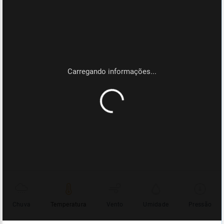
Chuva
Temperatura
Vento
Umidade
Pressão