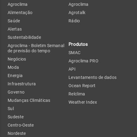
Agroclima
Agroclima
Alimentação
Agrotalk
Saúde
Rádio
Alertas
Sustentabilidade
Produtos
Agroclima - Boletim Semanal
de previsão do tempo
SMAC
Negócios
Agroclima PRO
Moda
API
Energia
Levantamento de dados
Infraestrutura
Ocean Report
Governo
Relclima
Mudanças Climáticas
Weather Index
Sul
Sudeste
Centro-Oeste
Nordeste