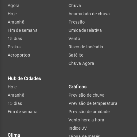
Agora
Chuva
Hoje
Acumulado de chuva
Amanhã
Pressão
Fim de semana
Umidade relativa
15 dias
Vento
Praias
Risco de Incêndio
Aeroportos
Satélite
Chuva Agora
Hub de Cidades
Gráficos
Hoje
Amanhã
Previsão de chuva
15 dias
Previsão de temperatura
Fim de semana
Previsão de umidade
Vento hora a hora
Índice UV
Clima
Tábua de marés