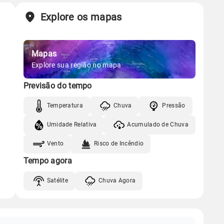
Explore os mapas
Mapas
Explore sua região no mapa
Previsão do tempo
Temperatura
Chuva
Pressão
Umidade Relativa
Acumulado de Chuva
Vento
Risco de Incêndio
Tempo agora
Satélite
Chuva Agora