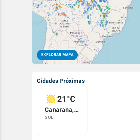
EXPLORAR MAPA
Cidades Próximas
21°C
Canarana, MT
SOL