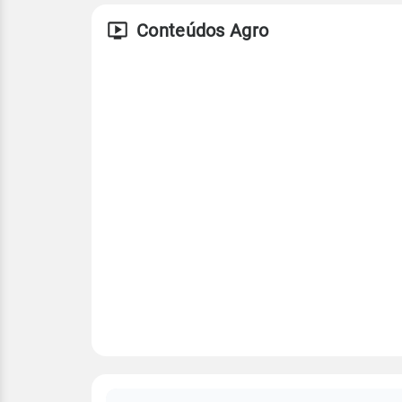
Conteúdos Agro
FAQ