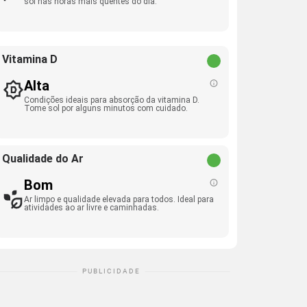
sol nas horas mais quentes do dia.
Vitamina D
Alta
Condições ideais para absorção da vitamina D.
Tome sol por alguns minutos com cuidado.
Qualidade do Ar
Bom
Ar limpo e qualidade elevada para todos. Ideal para
atividades ao ar livre e caminhadas.