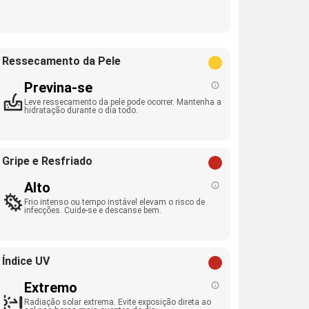
Ressecamento da Pele
Previna-se
Leve ressecamento da pele pode ocorrer. Mantenha a
hidratação durante o dia todo.
Gripe e Resfriado
Alto
Frio intenso ou tempo instável elevam o risco de
infecções. Cuide-se e descanse bem.
Índice UV
Extremo
Radiação solar extrema. Evite exposição direta ao