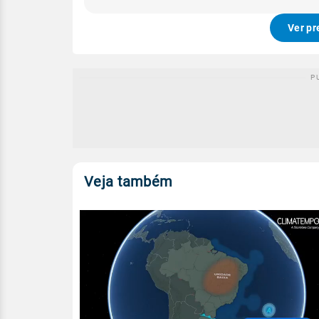
Ver pr
Veja também