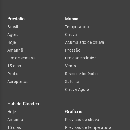
Previsão
Mapas
Brasil
Temperatura
Agora
Chuva
Hoje
Acumulado de chuva
Amanhã
Pressão
Fim de semana
Umidade relativa
15 dias
Vento
Praias
Risco de Incêndio
Aeroportos
Satélite
Chuva Agora
Hub de Cidades
Gráficos
Hoje
Amanhã
Previsão de chuva
15 dias
Previsão de temperatura