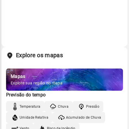
Explore os mapas
Mapas
Explore sua região no mapa
Previsão do tempo
Temperatura
Chuva
Pressão
Umidade Relativa
Acumulado de Chuva
Vento
Risco de Incêndio