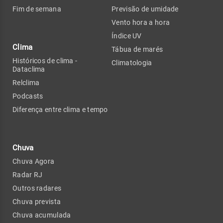
Fim de semana
Previsão de umidade
Vento hora a hora
Índice UV
Clima
Tábua de marés
Históricos de clima -
Climatologia
Dataclima
Relclima
Podcasts
Diferença entre clima e tempo
Chuva
Chuva Agora
Radar RJ
Outros radares
Chuva prevista
Chuva acumulada