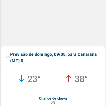
Previsão de domingo, 09/08, para Canarana
(MT)
23°
38°
Chance de chuva
0%