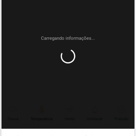
Chuva
Temperatura
Vento
Umidade
Pressão