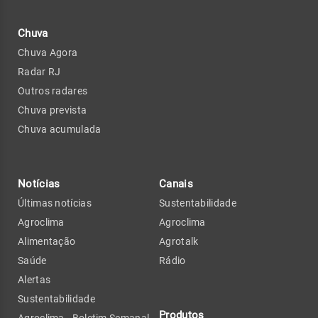
Chuva
Chuva Agora
Radar RJ
Outros radares
Chuva prevista
Chuva acumulada
Notícias
Canais
Últimas notícias
Sustentabilidade
Agroclima
Agroclima
Alimentação
Agrotalk
Saúde
Rádio
Alertas
Sustentabilidade
Produtos
Agroclima - Boletim Semanal