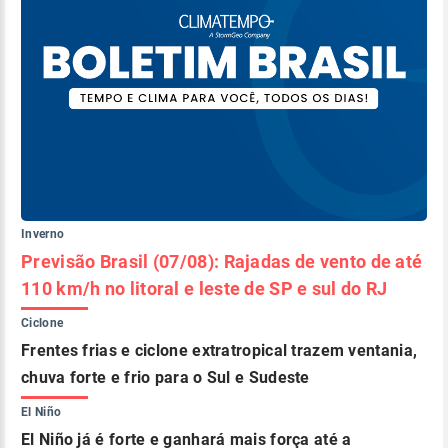
Inverno
Previsão Brasil (07/08): Rajadas de vento de até
110 km/h no litoral e leste de SP e sul do RJ
Ciclone
Frentes frias e ciclone extratropical trazem ventania,
chuva forte e frio para o Sul e Sudeste
El Niño
El Niño já é forte e ganhará mais força até a