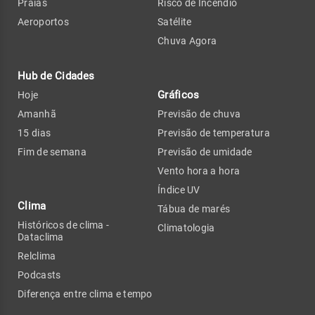
Praias
Risco de Incêndio
Aeroportos
Satélite
Chuva Agora
Hub de Cidades
Gráficos
Hoje
Amanhã
Previsão de chuva
15 dias
Previsão de temperatura
Fim de semana
Previsão de umidade
Vento hora a hora
Índice UV
Clima
Tábua de marés
Históricos de clima -
Climatologia
Dataclima
Relclima
Podcasts
Diferença entre clima e tempo