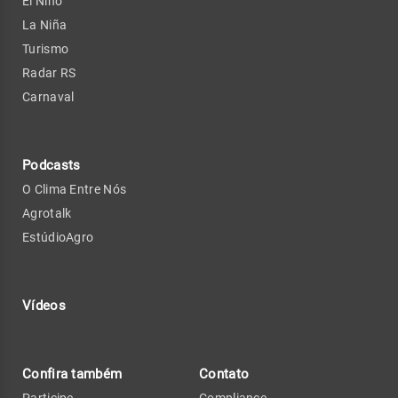
El Niño
La Niña
Turismo
Radar RS
Carnaval
Podcasts
O Clima Entre Nós
Agrotalk
EstúdioAgro
Vídeos
Confira também
Contato
Participe
Compliance