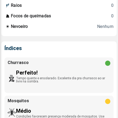
0
Raios
0
Focos de queimadas
Nenhum
Nevoeiro
Índices
Churrasco
Perfeito!
Tempo quente e ensolarado. Excelente dia pra churrasco ao ar
livre na sombra.
Mosquitos
Médio
Condições favorecem presença moderada de mosquitos. Use