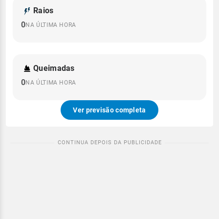
Raios
0
NA ÚLTIMA HORA
Queimadas
0
NA ÚLTIMA HORA
Ver previsão completa