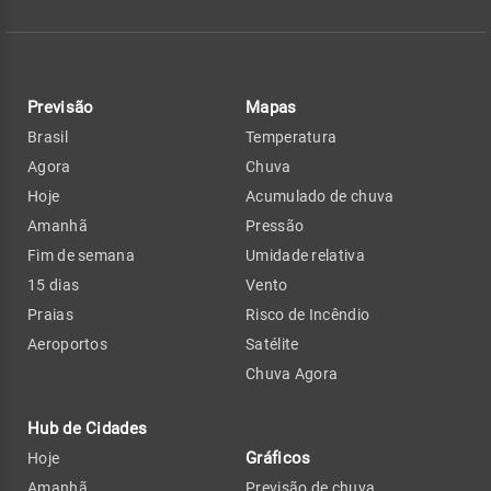
Previsão
Mapas
Brasil
Temperatura
Agora
Chuva
Hoje
Acumulado de chuva
Amanhã
Pressão
Fim de semana
Umidade relativa
15 dias
Vento
Praias
Risco de Incêndio
Aeroportos
Satélite
Chuva Agora
Hub de Cidades
Gráficos
Hoje
Amanhã
Previsão de chuva