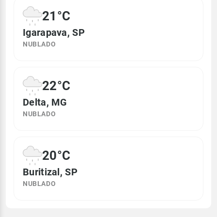
21°C
Igarapava, SP
NUBLADO
22°C
Delta, MG
NUBLADO
20°C
Buritizal, SP
NUBLADO