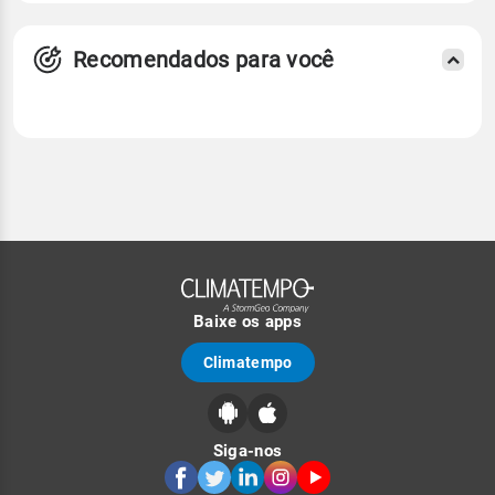
Recomendados para você
Baixe os apps
Climatempo
Siga-nos