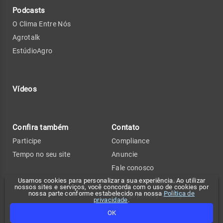
Podcasts
O Clima Entre Nós
Agrotalk
EstúdioAgro
Vídeos
Confira também
Contato
Participe
Compliance
Tempo no seu site
Anuncie
Fale conosco
Usamos cookies para personalizar a sua experiência. Ao utilizar
Política de privacidade
nossos sites e serviços, você concorda com o uso de cookies por
nossa parte conforme estabelecido na nossa
Política de
Change privacy settings
privacidade
.
FAQ
OK
Termos de uso