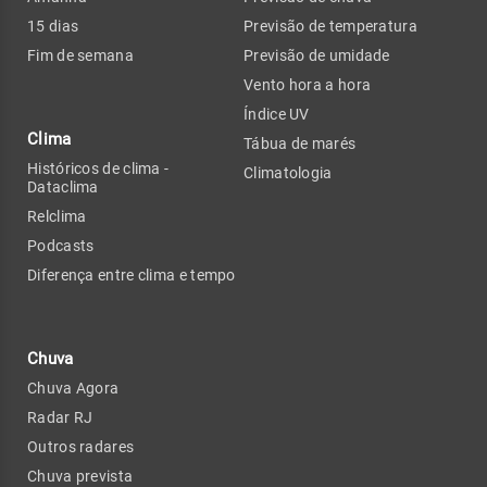
15 dias
Previsão de temperatura
Fim de semana
Previsão de umidade
Vento hora a hora
Índice UV
Clima
Tábua de marés
Históricos de clima -
Climatologia
Dataclima
Relclima
Podcasts
Diferença entre clima e tempo
Chuva
Chuva Agora
Radar RJ
Outros radares
Chuva prevista