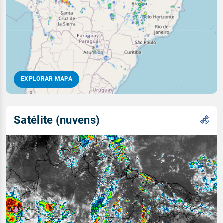
EXPLORAR MAPA
Satélite (nuvens)