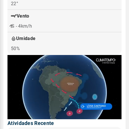
22°
Vento
S - 4km/h
Umidade
50%
Atividades Recente