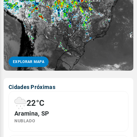
EXPLORAR MAPA
Cidades Próximas
22°C
Aramina, SP
NUBLADO