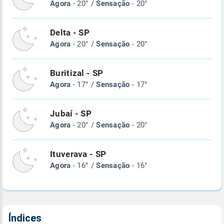
Agora
- 20° /
Sensação
- 20°
Delta - SP
Agora
- 20° /
Sensação
- 20°
Buritizal - SP
Agora
- 17° /
Sensação
- 17°
Jubaí - SP
Agora
- 20° /
Sensação
- 20°
Ituverava - SP
Agora
- 16° /
Sensação
- 16°
Índices