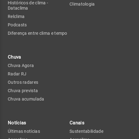
Históricos de clima -
Climatologia
Dataclima
Relclima
Podcasts
Diferença entre clima e tempo
Chuva
Chuva Agora
Radar RJ
Outros radares
Chuva prevista
Chuva acumulada
Notícias
Canais
Últimas notícias
Sustentabilidade