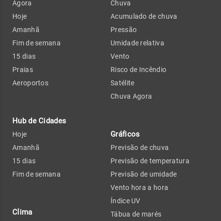
Agora
Chuva
Hoje
Acumulado de chuva
Amanhã
Pressão
Fim de semana
Umidade relativa
15 dias
Vento
Praias
Risco de Incêndio
Aeroportos
Satélite
Chuva Agora
Hub de Cidades
Gráficos
Hoje
Amanhã
Previsão de chuva
15 dias
Previsão de temperatura
Fim de semana
Previsão de umidade
Vento hora a hora
Índice UV
Clima
Tábua de marés