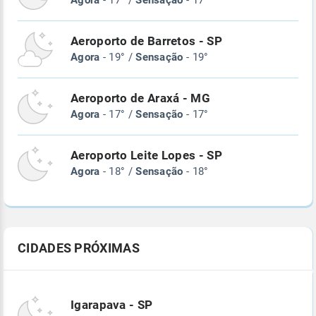
Agora
- 17° /
Sensação
- 17°
Aeroporto de Barretos - SP
Agora
- 19° /
Sensação
- 19°
Aeroporto de Araxá - MG
Agora
- 17° /
Sensação
- 17°
Aeroporto Leite Lopes - SP
Agora
- 18° /
Sensação
- 18°
CIDADES PRÓXIMAS
Igarapava - SP