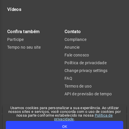
Vídeos
Confira também
Contato
Participe
Compliance
Tempo no seu site
Anuncie
Fale conosco
Política de privacidade
Change privacy settings
FAQ
Termos de uso
API de previsão de tempo
Usamos cookies para personalizar a sua experiência. Ao utilizar
nossos sites e serviços, você concorda com o uso de cookies por
nossa parte conforme estabelecido na nossa
Política de
privacidade
.
Copyright 2026 - Climatempo. Todos os direitos reservados.
OK