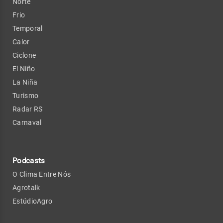
Norte
Frio
Temporal
Calor
Ciclone
El Niño
La Niña
Turismo
Radar RS
Carnaval
Podcasts
O Clima Entre Nós
Agrotalk
EstúdioAgro