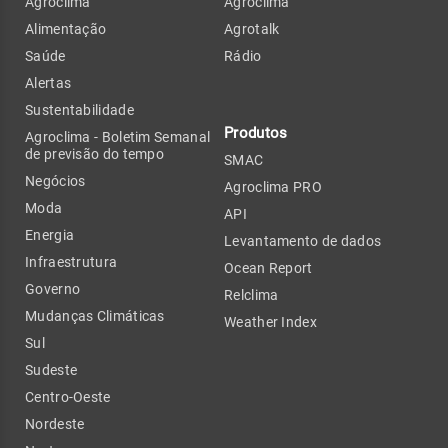
Agroclima
Agroclima
Alimentação
Agrotalk
Saúde
Rádio
Alertas
Sustentabilidade
Produtos
Agroclima - Boletim Semanal
de previsão do tempo
SMAC
Negócios
Agroclima PRO
Moda
API
Energia
Levantamento de dados
Infraestrutura
Ocean Report
Governo
Relclima
Mudanças Climáticas
Weather Index
Sul
Sudeste
Centro-Oeste
Nordeste