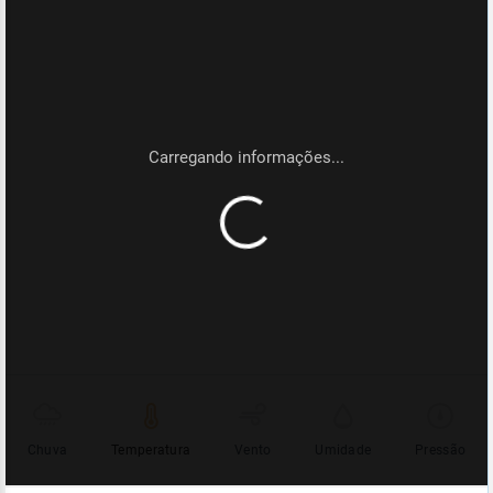
Chuva
Temperatura
Vento
Umidade
Pressão