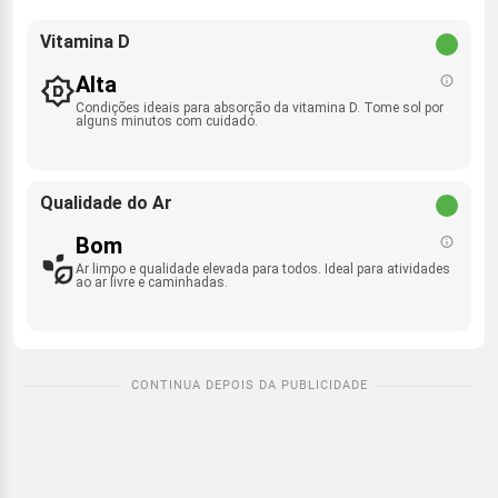
Vitamina D
Alta
Condições ideais para absorção da vitamina D. Tome sol por
alguns minutos com cuidado.
Qualidade do Ar
Bom
Ar limpo e qualidade elevada para todos. Ideal para atividades
ao ar livre e caminhadas.