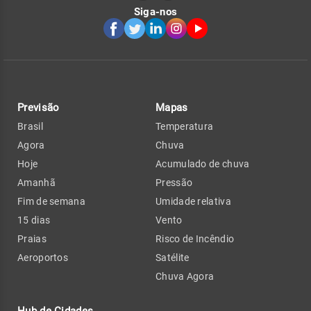
Siga-nos
Previsão
Mapas
Brasil
Temperatura
Agora
Chuva
Hoje
Acumulado de chuva
Amanhã
Pressão
Fim de semana
Umidade relativa
15 dias
Vento
Praias
Risco de Incêndio
Aeroportos
Satélite
Chuva Agora