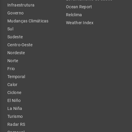
Infraestrutura
Ocean Report
Governo
Relclima
Mudanças Climáticas
Weather Index
Sul
Sudeste
Centro-Oeste
Nordeste
Norte
Frio
Temporal
Calor
Ciclone
El Niño
La Niña
Turismo
Radar RS