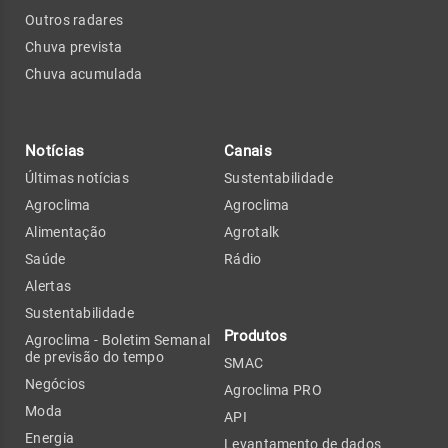
Outros radares
Chuva prevista
Chuva acumulada
Notícias
Canais
Últimas notícias
Sustentabilidade
Agroclima
Agroclima
Alimentação
Agrotalk
Saúde
Rádio
Alertas
Sustentabilidade
Produtos
Agroclima - Boletim Semanal
de previsão do tempo
SMAC
Negócios
Agroclima PRO
Moda
API
Energia
Levantamento de dados