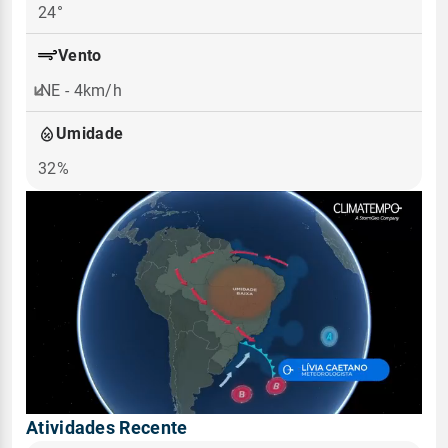
24°
Vento
NE - 4km/h
Umidade
32%
Atividades Recente