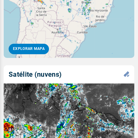
EXPLORAR MAPA
Satélite (nuvens)