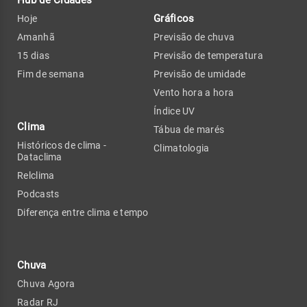
Hub de Cidades
Gráficos
Hoje
Amanhã
Previsão de chuva
15 dias
Previsão de temperatura
Fim de semana
Previsão de umidade
Vento hora a hora
Índice UV
Clima
Tábua de marés
Históricos de clima -
Climatologia
Dataclima
Relclima
Podcasts
Diferença entre clima e tempo
Chuva
Chuva Agora
Radar RJ