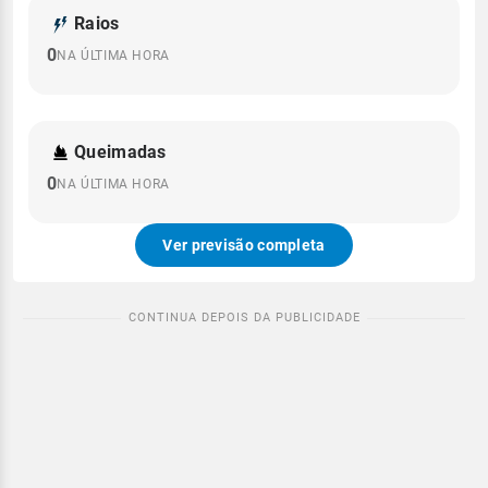
Raios
0
NA ÚLTIMA HORA
Queimadas
0
NA ÚLTIMA HORA
Ver previsão completa