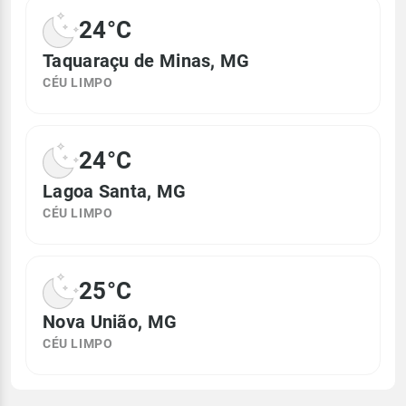
24°C
Taquaraçu de Minas, MG
CÉU LIMPO
24°C
Lagoa Santa, MG
CÉU LIMPO
25°C
Nova União, MG
CÉU LIMPO