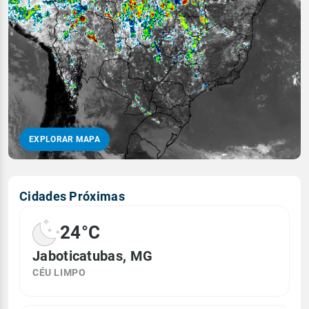
EXPLORAR MAPA
Cidades Próximas
24°C
Jaboticatubas, MG
CÉU LIMPO