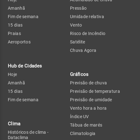
Amanhã
Pressão
Fim de semana
Umidade relativa
15 dias
Vento
Praias
Risco de Incêndio
Aeroportos
Satélite
Chuva Agora
Hub de Cidades
Gráficos
Hoje
Amanhã
Previsão de chuva
15 dias
Previsão de temperatura
Fim de semana
Previsão de umidade
Vento hora a hora
Índice UV
Clima
Tábua de marés
Históricos de clima -
Climatologia
Dataclima