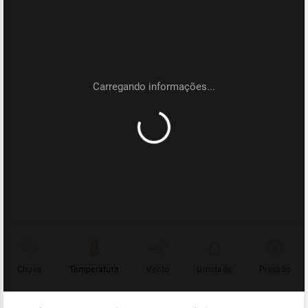
Chuva
Temperatura
Vento
Umidade
Pressão