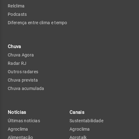
Relclima
Podcasts
Diferença entre clima e tempo
Chuva
Chuva Agora
Radar RJ
Outros radares
Chuva prevista
Chuva acumulada
Notícias
Canais
Últimas notícias
Sustentabilidade
Agroclima
Agroclima
Alimentação
Agrotalk