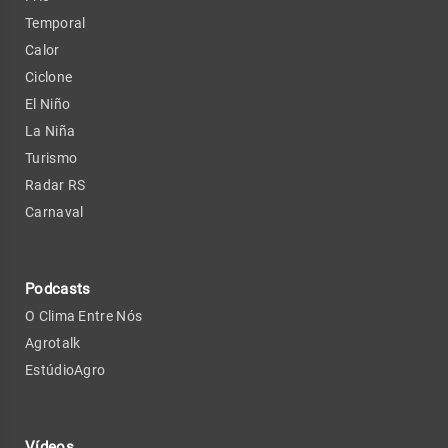
Temporal
Calor
Ciclone
El Niño
La Niña
Turismo
Radar RS
Carnaval
Podcasts
O Clima Entre Nós
Agrotalk
EstúdioAgro
Vídeos