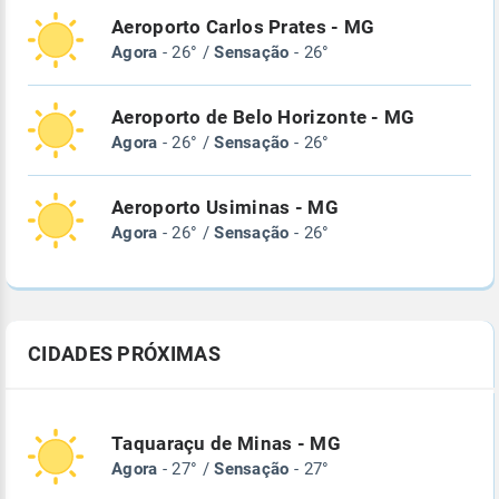
Aeroporto Carlos Prates - MG
Agora
- 26° /
Sensação
- 26°
Aeroporto de Belo Horizonte - MG
Agora
- 26° /
Sensação
- 26°
Aeroporto Usiminas - MG
Agora
- 26° /
Sensação
- 26°
CIDADES PRÓXIMAS
Taquaraçu de Minas - MG
Agora
- 27° /
Sensação
- 27°