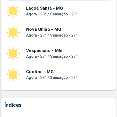
Lagoa Santa - MG
Agora
- 28° /
Sensação
- 28°
Nova União - MG
Agora
- 27° /
Sensação
- 27°
Vespasiano - MG
Agora
- 28° /
Sensação
- 28°
Confins - MG
Agora
- 28° /
Sensação
- 28°
Índices