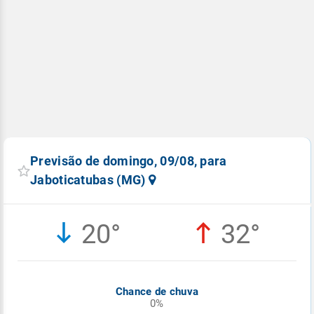
Previsão de domingo, 09/08, para
Jaboticatubas (MG)
20°
32°
Chance de chuva
0%