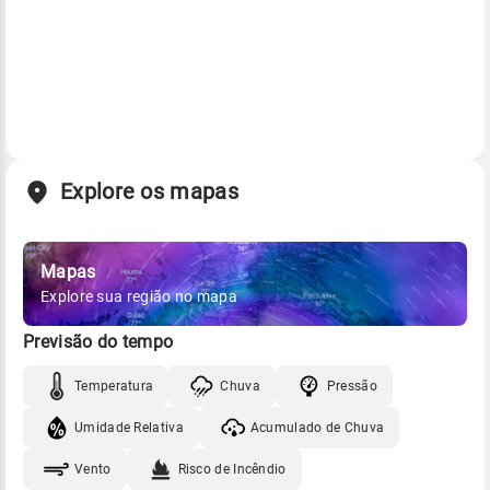
Explore os mapas
Mapas
Explore sua região no mapa
Previsão do tempo
Temperatura
Chuva
Pressão
Umidade Relativa
Acumulado de Chuva
Vento
Risco de Incêndio